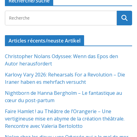
Recherche/Suche
Articles récents/neuste Artikel
Christopher Nolans Odyssee: Wenn das Epos den
Autor herausfordert
Karlovy Vary 2026: Rehearsals For a Revolution – Die
Iraner haben es mehrfach versucht
Nightborn de Hanna Bergholm – Le fantastique au
cœur du post-partum
Faire Hamlet ! au Théâtre de l’Orangerie – Une
vertigineuse mise en abyme de la création théâtrale.
Rencontre avec Valeria Bertolotto