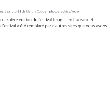
ons
,
Leandro Erlich
,
Martha Cooper
,
photographies
,
Vevey
a dernière édition du Festival Images en bureaux et
 Festival a été remplacé par d’autres sites que nous avons