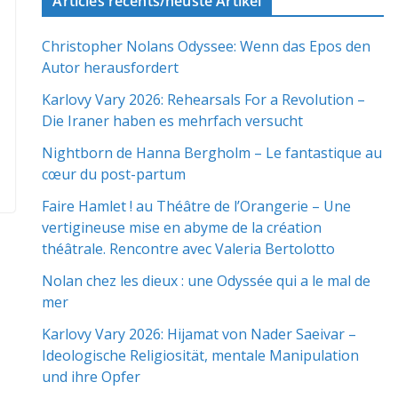
Articles récents/neuste Artikel
Christopher Nolans Odyssee: Wenn das Epos den
Autor herausfordert
Karlovy Vary 2026: Rehearsals For a Revolution –
Die Iraner haben es mehrfach versucht
Nightborn de Hanna Bergholm – Le fantastique au
cœur du post-partum
Faire Hamlet ! au Théâtre de l’Orangerie – Une
vertigineuse mise en abyme de la création
théâtrale. Rencontre avec Valeria Bertolotto
Nolan chez les dieux : une Odyssée qui a le mal de
mer
Karlovy Vary 2026: Hijamat von Nader Saeivar​​ –
Ideologische Religiosität, mentale Manipulation
und ihre Opfer