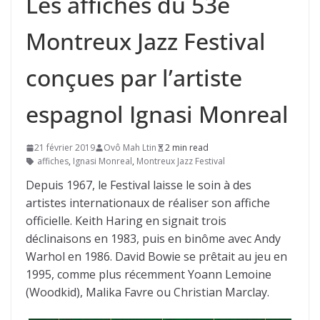
Les affiches du 53e
Montreux Jazz Festival
conçues par l’artiste
espagnol Ignasi Monreal
21 février 2019
Ovô Mah Ltin
2 min read
affiches
,
Ignasi Monreal
,
Montreux Jazz Festival
Depuis 1967, le Festival laisse le soin à des
artistes internationaux de réaliser son affiche
officielle. Keith Haring en signait trois
déclinaisons en 1983, puis en binôme avec Andy
Warhol en 1986. David Bowie se prêtait au jeu en
1995, comme plus récemment Yoann Lemoine
(Woodkid), Malika Favre ou Christian Marclay.