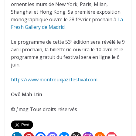
ornent les murs de New York, Paris, Milan,
Shanghai et Hong Kong. Sa première exposition
monographique ouvre le 28 février prochain à
La
Fresh Gallery de Madrid
.
Le programme de cette 53
édition sera révélé le 9
e
avril prochain, la billetterie ouvrira le 10 avril et le
programme gratuit du festival sera en ligne le 6
juin.
https://www.montreuxjazzfestival.com
Ovô Mah Ltin
©
j
:mag Tous droits réservés