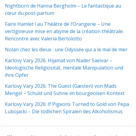
Nightborn de Hanna Bergholm – Le fantastique au
cœur du post-partum
Faire Hamlet ! au Théâtre de l’Orangerie – Une
vertigineuse mise en abyme de la création théâtrale.
Rencontre avec Valeria Bertolotto
Nolan chez les dieux : une Odyssée qui a le mal de mer
Karlovy Vary 2026: Hijamat von Nader Saeivar​​ –
Ideologische Religiosität, mentale Manipulation und
ihre Opfer
Karlovy Vary 2026: The Guest (Gæsten) von Mads
Mengel – Schuld und Sühne im bourgeoisen Kontext
Karlovy Vary 2026: If Pigeons Turned to Gold von Pepa
Lubojacki – Die tödlichen Spiralen des Alkoholismus