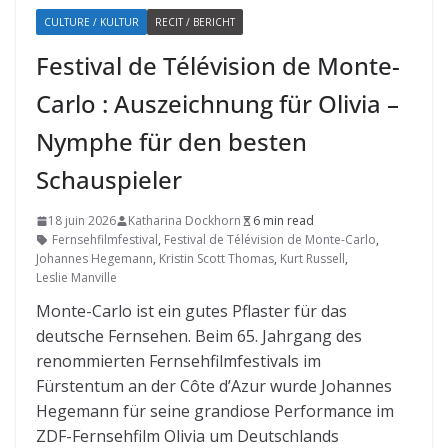
CULTURE / KULTUR
RECIT / BERICHT
Festival de Télévision de Monte-
Carlo : Auszeichnung für Olivia –
Nymphe für den besten
Schauspieler
18 juin 2026
Katharina Dockhorn
6 min read
Fernsehfilmfestival
,
Festival de Télévision de Monte-Carlo
,
Johannes Hegemann
,
Kristin Scott Thomas
,
Kurt Russell
,
Leslie Manville
Monte-Carlo ist ein gutes Pflaster für das
deutsche Fernsehen. Beim 65. Jahrgang des
renommierten Fernsehfilmfestivals im
Fürstentum an der Côte d’Azur wurde Johannes
Hegemann für seine grandiose Performance im
ZDF-Fernsehfilm Olivia um Deutschlands