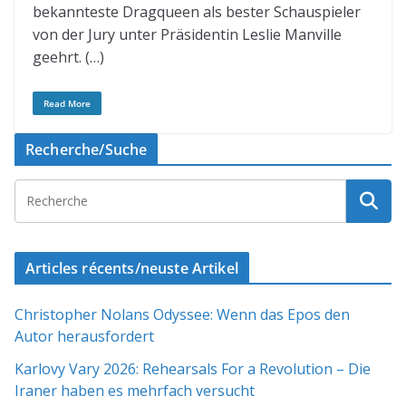
bekannteste Dragqueen als bester Schauspieler
von der Jury unter Präsidentin Leslie Manville
geehrt. (…)
Read More
Recherche/Suche
Articles récents/neuste Artikel
Christopher Nolans Odyssee: Wenn das Epos den
Autor herausfordert
Karlovy Vary 2026: Rehearsals For a Revolution – Die
Iraner haben es mehrfach versucht