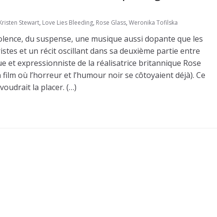
Kristen Stewart
,
Love Lies Bleeding
,
Rose Glass
,
Weronika Tofilska
 violence, du suspense, une musique aussi dopante que les
istes et un récit oscillant dans sa deuxième partie entre
que et expressionniste de la réalisatrice britannique Rose
film où l’horreur et l’humour noir se côtoyaient déjà). Ce
oudrait la placer. (…)