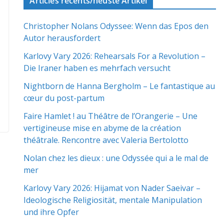
Articles récents/neuste Artikel
Christopher Nolans Odyssee: Wenn das Epos den
Autor herausfordert
Karlovy Vary 2026: Rehearsals For a Revolution –
Die Iraner haben es mehrfach versucht
Nightborn de Hanna Bergholm – Le fantastique au
cœur du post-partum
Faire Hamlet ! au Théâtre de l’Orangerie – Une
vertigineuse mise en abyme de la création
théâtrale. Rencontre avec Valeria Bertolotto
Nolan chez les dieux : une Odyssée qui a le mal de
mer
Karlovy Vary 2026: Hijamat von Nader Saeivar​​ –
Ideologische Religiosität, mentale Manipulation
und ihre Opfer