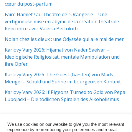
cœur du post-partum
Faire Hamlet ! au Théâtre de l’Orangerie – Une
vertigineuse mise en abyme de la création théâtrale.
Rencontre avec Valeria Bertolotto
Nolan chez les dieux : une Odyssée qui a le mal de mer
Karlovy Vary 2026: Hijamat von Nader Saeivar​​ –
Ideologische Religiosität, mentale Manipulation und
ihre Opfer
Karlovy Vary 2026: The Guest (Gæsten) von Mads
Mengel – Schuld und Sühne im bourgeoisen Kontext
Karlovy Vary 2026: If Pigeons Turned to Gold von Pepa
Lubojacki – Die tödlichen Spiralen des Alkoholismus
We use cookies on our website to give you the most relevant
experience by remembering your preferences and repeat