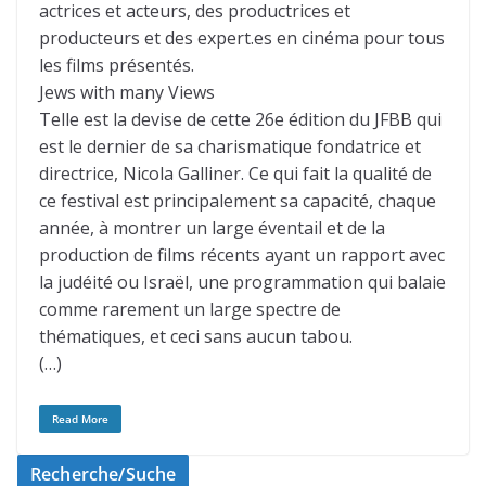
actrices et acteurs, des productrices et
producteurs et des expert.es en cinéma pour tous
les films présentés.
Jews with many Views
Telle est la devise de cette 26e édition du JFBB qui
est le dernier de sa charismatique fondatrice et
directrice, Nicola Galliner. Ce qui fait la qualité de
ce festival est principalement sa capacité, chaque
année, à montrer un large éventail et de la
production de films récents ayant un rapport avec
la judéité ou Israël, une programmation qui balaie
comme rarement un large spectre de
thématiques, et ceci sans aucun tabou.
(…)
Read More
Recherche/Suche