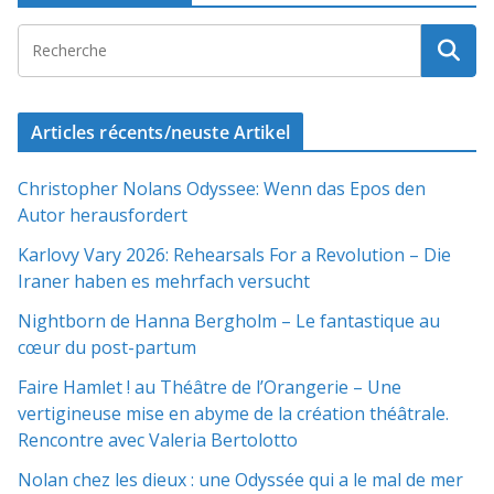
Articles récents/neuste Artikel
Christopher Nolans Odyssee: Wenn das Epos den
Autor herausfordert
Karlovy Vary 2026: Rehearsals For a Revolution – Die
Iraner haben es mehrfach versucht
Nightborn de Hanna Bergholm – Le fantastique au
cœur du post-partum
Faire Hamlet ! au Théâtre de l’Orangerie – Une
vertigineuse mise en abyme de la création théâtrale.
Rencontre avec Valeria Bertolotto
Nolan chez les dieux : une Odyssée qui a le mal de mer