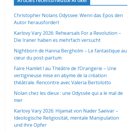
Articles récents/neuste Artikel
Christopher Nolans Odyssee: Wenn das Epos den
Autor herausfordert
Karlovy Vary 2026: Rehearsals For a Revolution –
Die Iraner haben es mehrfach versucht
Nightborn de Hanna Bergholm – Le fantastique au
cœur du post-partum
Faire Hamlet ! au Théâtre de l’Orangerie – Une
vertigineuse mise en abyme de la création
théâtrale. Rencontre avec Valeria Bertolotto
Nolan chez les dieux : une Odyssée qui a le mal de
mer
Karlovy Vary 2026: Hijamat von Nader Saeivar​​ –
Ideologische Religiosität, mentale Manipulation
und ihre Opfer