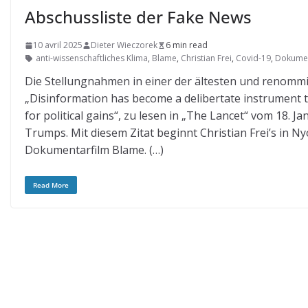
Abschussliste der Fake News
10 avril 2025
Dieter Wieczorek
6 min read
anti-wissenschaftliches Klima
,
Blame
,
Christian Frei
,
Covid-19
,
Dokumen
Die Stellungnahmen in einer der ältesten und renommier
„Disinformation has become a delibertate instrument to
for political gains“, zu lesen in „The Lancet“ vom 18.
Trumps. Mit diesem Zitat beginnt Christian Frei’s in Ny
Dokumentarfilm Blame. (…)
Read More