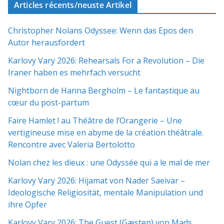
Articles récents/neuste Artikel
Christopher Nolans Odyssee: Wenn das Epos den
Autor herausfordert
Karlovy Vary 2026: Rehearsals For a Revolution – Die
Iraner haben es mehrfach versucht
Nightborn de Hanna Bergholm – Le fantastique au
cœur du post-partum
Faire Hamlet ! au Théâtre de l’Orangerie – Une
vertigineuse mise en abyme de la création théâtrale.
Rencontre avec Valeria Bertolotto
Nolan chez les dieux : une Odyssée qui a le mal de mer
Karlovy Vary 2026: Hijamat von Nader Saeivar​​ –
Ideologische Religiosität, mentale Manipulation und
ihre Opfer
Karlovy Vary 2026: The Guest (Gæsten) von Mads