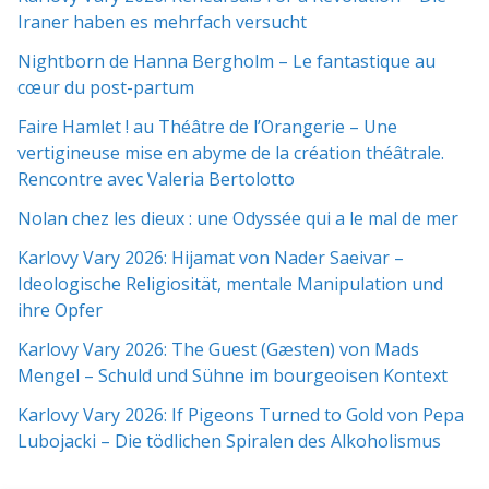
Iraner haben es mehrfach versucht
Nightborn de Hanna Bergholm – Le fantastique au
cœur du post-partum
Faire Hamlet ! au Théâtre de l’Orangerie – Une
vertigineuse mise en abyme de la création théâtrale.
Rencontre avec Valeria Bertolotto
Nolan chez les dieux : une Odyssée qui a le mal de mer
Karlovy Vary 2026: Hijamat von Nader Saeivar​​ –
Ideologische Religiosität, mentale Manipulation und
ihre Opfer
Karlovy Vary 2026: The Guest (Gæsten) von Mads
Mengel – Schuld und Sühne im bourgeoisen Kontext
Karlovy Vary 2026: If Pigeons Turned to Gold von Pepa
Lubojacki – Die tödlichen Spiralen des Alkoholismus