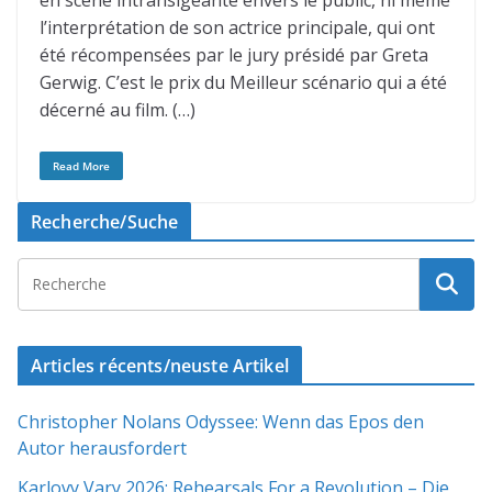
en scène intransigeante envers le public, ni même
l’interprétation de son actrice principale, qui ont
été récompensées par le jury présidé par Greta
Gerwig. C’est le prix du Meilleur scénario qui a été
décerné au film. (…)
Read More
Recherche/Suche
Articles récents/neuste Artikel
Christopher Nolans Odyssee: Wenn das Epos den
Autor herausfordert
Karlovy Vary 2026: Rehearsals For a Revolution – Die