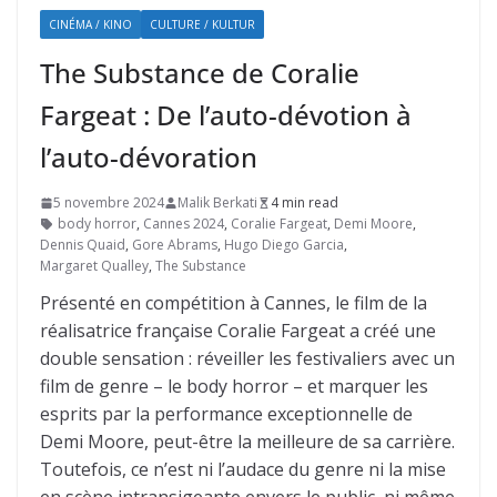
CINÉMA / KINO
CULTURE / KULTUR
The Substance de Coralie
Fargeat : De l’auto-dévotion à
l’auto-dévoration
5 novembre 2024
Malik Berkati
4 min read
body horror
,
Cannes 2024
,
Coralie Fargeat
,
Demi Moore
,
Dennis Quaid
,
Gore Abrams
,
Hugo Diego Garcia
,
Margaret Qualley
,
The Substance
Présenté en compétition à Cannes, le film de la
réalisatrice française Coralie Fargeat a créé une
double sensation : réveiller les festivaliers avec un
film de genre – le body horror – et marquer les
esprits par la performance exceptionnelle de
Demi Moore, peut-être la meilleure de sa carrière.
Toutefois, ce n’est ni l’audace du genre ni la mise