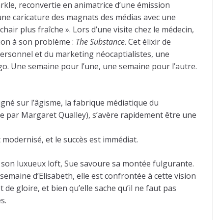
parkle, reconvertie en animatrice d’une émission
ci une caricature des magnats des médias avec une
hair plus fraîche ». Lors d’une visite chez le médecin,
tion à son problème :
The Substance
. Cet élixir de
ersonnel et du marketing néocaptialistes, une
go. Une semaine pour l’une, une semaine pour l’autre.
igné sur l’âgisme, la fabrique médiatique du
tée par Margaret Qualley), s’avère rapidement être une
 modernisé, et le succès est immédiat.
e son luxueux loft, Sue savoure sa montée fulgurante.
emaine d’Elisabeth, elle est confrontée à cette vision
e gloire, et bien qu’elle sache qu’il ne faut pas
s.