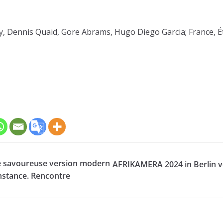
, Dennis Quaid, Gore Abrams, Hugo Diego Garcia; France, Ét
ne savoureuse version modern
AFRIKAMERA 2024 in Berlin vo
nstance. Rencontre