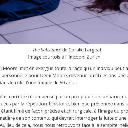
—
The Substance
de Coralie Fargeat
Image courtoisie Filmcoopi Zurich
 Moore, met en exergue toute la rage qu’un individu peut av
 personnelle pour Demi Moore, devenue au fil des ans une a
 dans le rôle d’une femme de 50 ans…
 film a pu être récompensé par un prix pour son scénario, q
ées par la répétition. L’histoire, bien que présentée dans u
étant filmé de façon précise et chirurgicale, à l’image du pr
a matière de son contenu, qui devrait interroger la lutte d
. Au lieu de cela, nous nous retrouvons face à la sempiternelle 