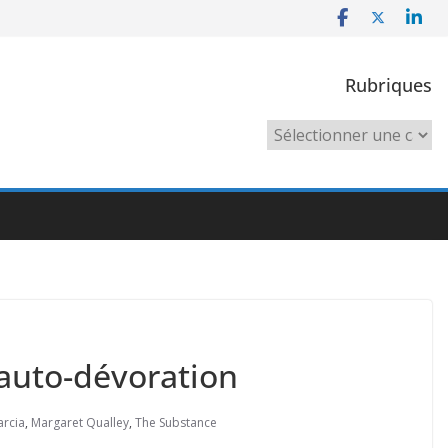
Rubriques
Rubriques
’auto-dévoration
rcia
,
Margaret Qualley
,
The Substance