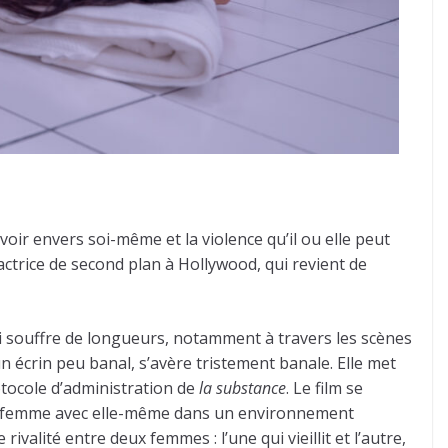
oir envers soi-même et la violence qu’il ou elle peut
ctrice de second plan à Hollywood, qui revient de
ui souffre de longueurs, notamment à travers les scènes
n écrin peu banal, s’avère tristement banale. Elle met
otocole d’administration de
la substance
. Le film se
’une femme avec elle-même dans un environnement
rivalité entre deux femmes : l’une qui vieillit et l’autre,