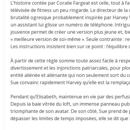
L’histoire contée par Coralie Fargeat est celle, tout à 
télévisée de fitness un peu ringarde. Le directeur de l
brutalité ogresque probablement inspirée par Harvey Wein
un assistant lui glisse un numéro de téléphone. Intrigu
jouvence permet de créer une version plus jeune et, b
« meilleure version de soi-même ». Seule contrainte : 
Les instructions insistent bien sur ce point : l’équilibre
À partir de cette règle somme toute assez facile à respe
divertissement et les injonctions patriarcales, pour pl
entité aliénée et aliénante qui non seulement sort du c
Sue convainc rapidement Harvey qu’elle est la remplaçan
Pendant qu’Elisabeth, maintenue en vie par des perfusi
Depuis la baie vitrée du loft, un immense panneau publ
triomphante de son avatar. De son côté, Sue prend de plu
dépasser les limites de temps imposées, elle se dit que