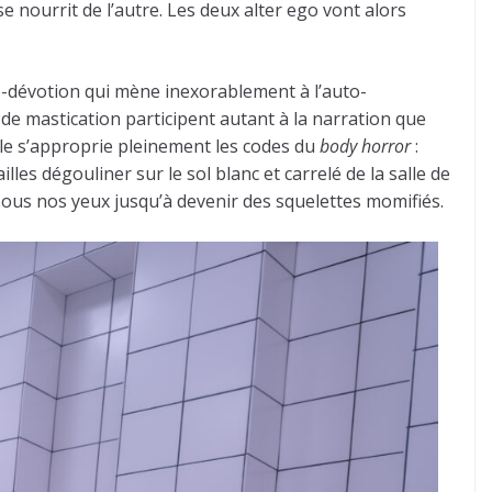
se nourrit de l’autre. Les deux alter ego vont alors
to-dévotion qui mène inexorablement à l’auto-
de mastication participent autant à la narration que
Elle s’approprie pleinement les codes du
body horror
:
lles dégouliner sur le sol blanc et carrelé de la salle de
 sous nos yeux jusqu’à devenir des squelettes momifiés.