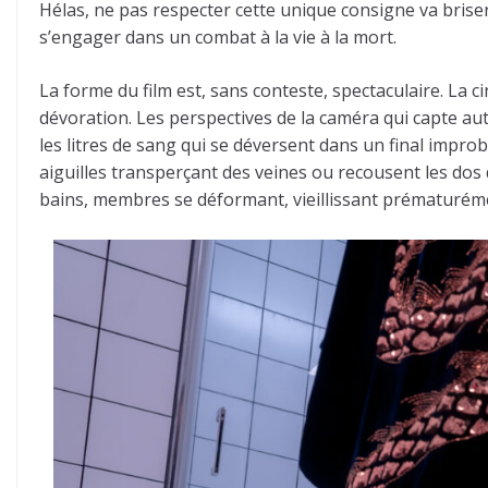
Hélas, ne pas respecter cette unique consigne va briser 
s’engager dans un combat à la vie à la mort.
La forme du film est, sans conteste, spectaculaire. La 
dévoration. Les perspectives de la caméra qui capte au
les litres de sang qui se déversent dans un final impro
aiguilles transperçant des veines ou recousent les dos de
bains, membres se déformant, vieillissant prématurément