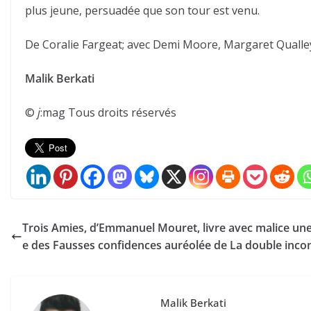
plus jeune, persuadée que son tour est venu.
De Coralie Fargeat; avec Demi Moore, Margaret Qualley
Malik Berkati
©
j
:mag Tous droits réservés
Trois Amies, d’Emmanuel Mouret, livre avec malice u
e des Fausses confidences auréolée de La double inco
Malik Berkati