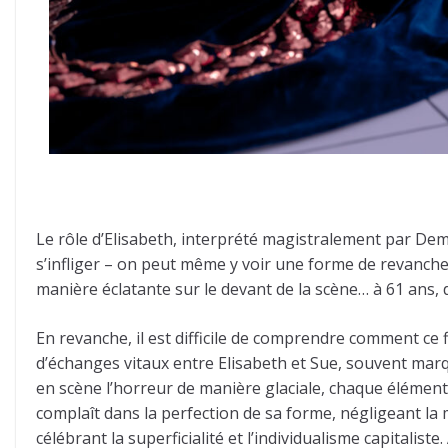
Le rôle d’Elisabeth, interprété magistralement par Demi
s’infliger – on peut même y voir une forme de revanche
manière éclatante sur le devant de la scène… à 61 ans,
En revanche, il est difficile de comprendre comment ce
d’échanges vitaux entre Elisabeth et Sue, souvent marqu
en scène l’horreur de manière glaciale, chaque élément 
complaît dans la perfection de sa forme, négligeant l
célébrant la superficialité et l’individualisme capitaliste