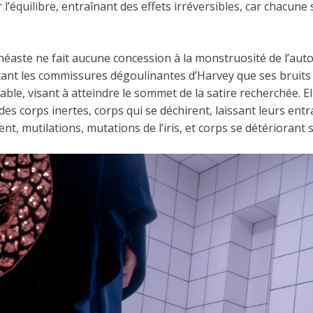
l’équilibre, entraînant des effets irréversibles, car chacune 
cinéaste ne fait aucune concession à la monstruosité de l’au
tant les commissures dégoulinantes d’Harvey que ses bruits 
bable, visant à atteindre le sommet de la satire recherchée. 
s corps inertes, corps qui se déchirent, laissant leurs entrai
, mutilations, mutations de l’iris, et corps se détériorant