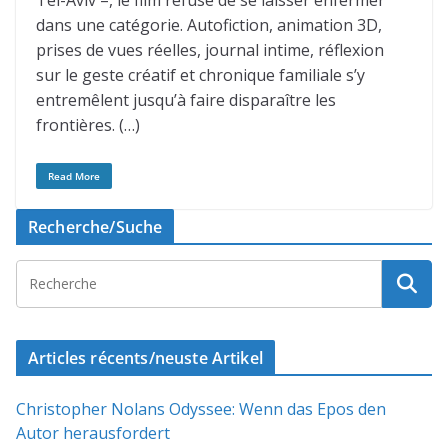
Tel-Aviv –, le film refuse de se laisser enfermer
dans une catégorie. Autofiction, animation 3D,
prises de vues réelles, journal intime, réflexion
sur le geste créatif et chronique familiale s’y
entremêlent jusqu’à faire disparaître les
frontières. (…)
Read More
Recherche/Suche
Articles récents/neuste Artikel
Christopher Nolans Odyssee: Wenn das Epos den
Autor herausfordert