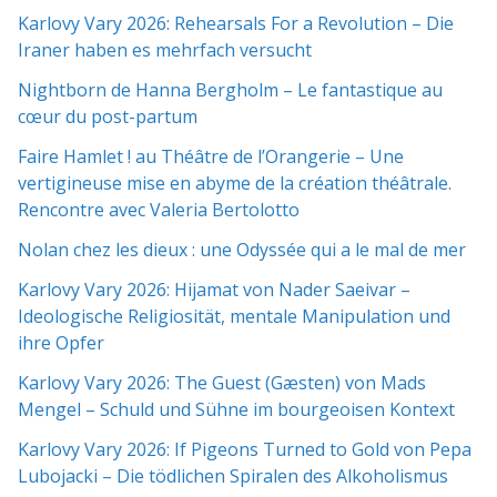
Karlovy Vary 2026: Rehearsals For a Revolution – Die
Iraner haben es mehrfach versucht
Nightborn de Hanna Bergholm – Le fantastique au
cœur du post-partum
Faire Hamlet ! au Théâtre de l’Orangerie – Une
vertigineuse mise en abyme de la création théâtrale.
Rencontre avec Valeria Bertolotto
Nolan chez les dieux : une Odyssée qui a le mal de mer
Karlovy Vary 2026: Hijamat von Nader Saeivar​​ –
Ideologische Religiosität, mentale Manipulation und
ihre Opfer
Karlovy Vary 2026: The Guest (Gæsten) von Mads
Mengel – Schuld und Sühne im bourgeoisen Kontext
Karlovy Vary 2026: If Pigeons Turned to Gold von Pepa
Lubojacki – Die tödlichen Spiralen des Alkoholismus