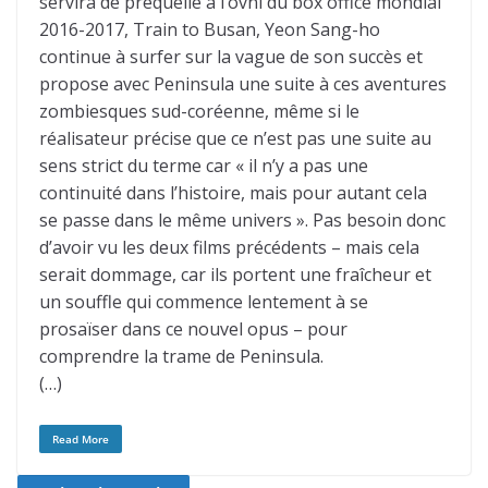
servira de préquelle à l’ovni du box office mondial
2016-2017, Train to Busan, Yeon Sang-ho
continue à surfer sur la vague de son succès et
propose avec Peninsula une suite à ces aventures
zombiesques sud-coréenne, même si le
réalisateur précise que ce n’est pas une suite au
sens strict du terme car « il n’y a pas une
continuité dans l’histoire, mais pour autant cela
se passe dans le même univers ». Pas besoin donc
d’avoir vu les deux films précédents – mais cela
serait dommage, car ils portent une fraîcheur et
un souffle qui commence lentement à se
prosaïser dans ce nouvel opus – pour
comprendre la trame de Peninsula.
(…)
Read More