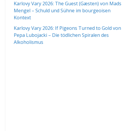
Karlovy Vary 2026: The Guest (Gæsten) von Mads
Mengel – Schuld und Sühne im bourgeoisen
Kontext
Karlovy Vary 2026: If Pigeons Turned to Gold von
Pepa Lubojacki – Die tödlichen Spiralen des
Alkoholismus