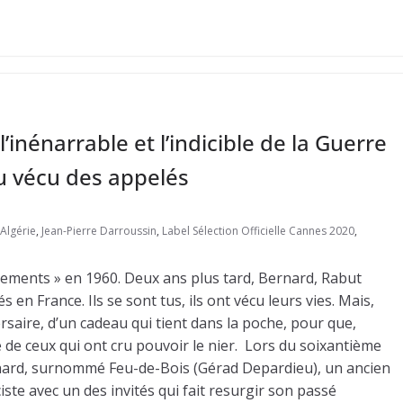
nénarrable et l’indicible de la Guerre
du vécu des appelés
Algérie
,
Jean-Pierre Darroussin
,
Label Sélection Officielle Cannes 2020
,
ements » en 1960. Deux ans plus tard, Bernard, Rabut
 en France. Ils se sont tus, ils ont vécu leurs vies. Mais,
ersaire, d’un cadeau qui tient dans la poche, pour que,
e de ceux qui ont cru pouvoir le nier. Lors du soixantième
rnard, surnommé Feu-de-Bois (Gérad Depardieu), un ancien
iste avec un des invités qui fait resurgir son passé