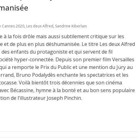
umanisée
lle Cannes 2020
,
Les deux Alfred
,
Sandrine Kiberlain
à la fois drôle mais aussi subtilement critique sur les
 et de plus en plus déshumanisée. Le titre Les deux Alfred
des enfants du protagoniste et qui servent de fil
société hyper-connectée. Depuis son premier film Versailles
i a remporte le Prix du Public et une mention du Jury au
rrand, Bruno Podalydès enchante les spectatrices et les
cocasse. Voilà bientôt trois décennies que son cinéma
8 avec Bécassine, hymne à la bonté et au bon sens populaire
ation de l’illustrateur Joseph Pinchin.