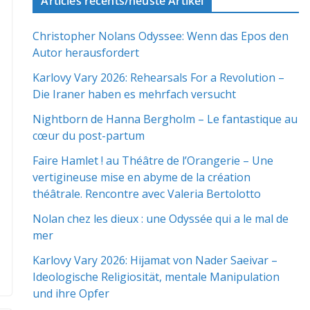
Articles récents/neuste Artikel
Christopher Nolans Odyssee: Wenn das Epos den
Autor herausfordert
Karlovy Vary 2026: Rehearsals For a Revolution –
Die Iraner haben es mehrfach versucht
Nightborn de Hanna Bergholm – Le fantastique au
cœur du post-partum
Faire Hamlet ! au Théâtre de l’Orangerie – Une
vertigineuse mise en abyme de la création
théâtrale. Rencontre avec Valeria Bertolotto
Nolan chez les dieux : une Odyssée qui a le mal de
mer
Karlovy Vary 2026: Hijamat von Nader Saeivar​​ –
Ideologische Religiosität, mentale Manipulation
und ihre Opfer