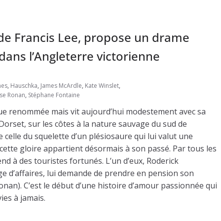
de Francis Lee, propose un drame
dans l’Angleterre victorienne
nes
,
Hauschka
,
James McArdle
,
Kate Winslet
,
rse Ronan
,
Stéphane Fontaine
gue renommée mais vit aujourd’hui modestement avec sa
Dorset, sur les côtes à la nature sauvage du sud de
celle du squelette d’un plésiosaure qui lui valut une
tte gloire appartient désormais à son passé. Par tous les
nd à des touristes fortunés. L’un d’eux, Roderick
e d’affaires, lui demande de prendre en pension son
nan). C’est le début d’une histoire d’amour passionnée qui
ies à jamais.