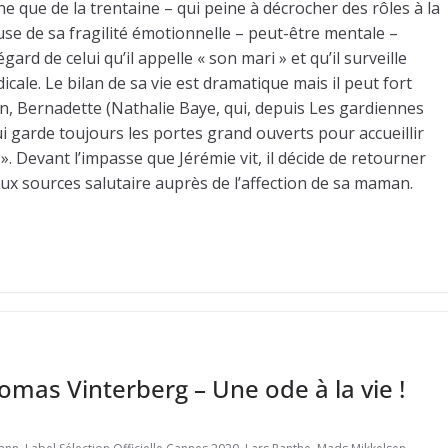
e que de la trentaine – qui peine à décrocher des rôles à la
ause de sa fragilité émotionnelle – peut-être mentale –
gard de celui qu’il appelle « son mari » et qu’il surveille
cale. Le bilan de sa vie est dramatique mais il peut fort
, Bernadette (Nathalie Baye, qui, depuis Les gardiennes
i garde toujours les portes grand ouverts pour accueillir
. Devant l’impasse que Jérémie vit, il décide de retourner
 aux sources salutaire auprès de l’affection de sa maman.
mas Vinterberg – Une ode à la vie !