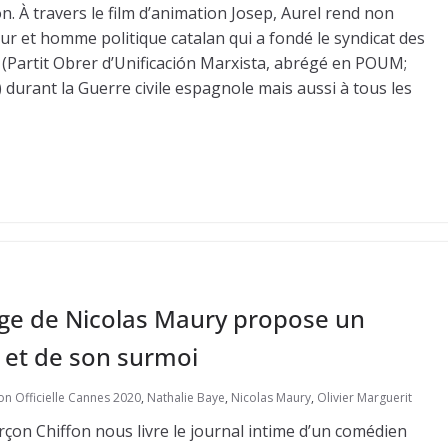
on. À travers le film d’animation Josep, Aurel rend non
r et homme politique catalan qui a fondé le syndicat des
(Partit Obrer d’Unificación Marxista, abrégé en POUM;
.) durant la Guerre civile espagnole mais aussi à tous les
age de Nicolas Maury propose un
 et de son surmoi
ion Officielle Cannes 2020
,
Nathalie Baye
,
Nicolas Maury
,
Olivier Marguerit
arçon Chiffon nous livre le journal intime d’un comédien