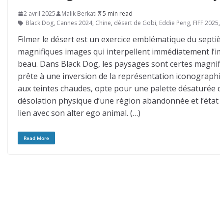
2 avril 2025
Malik Berkati
5 min read
Black Dog
,
Cannes 2024
,
Chine
,
désert de Gobi
,
Eddie Peng
,
FIFF 2025
Filmer le désert est un exercice emblématique du septiè
magnifiques images qui interpellent immédiatement l’ima
beau. Dans Black Dog, les paysages sont certes magnifié
prête à une inversion de la représentation iconograph
aux teintes chaudes, opte pour une palette désaturée q
désolation physique d’une région abandonnée et l’état 
lien avec son alter ego animal. (…)
Read More