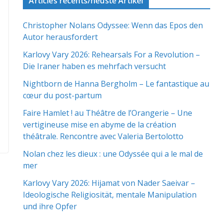
Articles récents/neuste Artikel
Christopher Nolans Odyssee: Wenn das Epos den
Autor herausfordert
Karlovy Vary 2026: Rehearsals For a Revolution –
Die Iraner haben es mehrfach versucht
Nightborn de Hanna Bergholm – Le fantastique au
cœur du post-partum
Faire Hamlet ! au Théâtre de l’Orangerie – Une
vertigineuse mise en abyme de la création
théâtrale. Rencontre avec Valeria Bertolotto
Nolan chez les dieux : une Odyssée qui a le mal de
mer
Karlovy Vary 2026: Hijamat von Nader Saeivar​​ –
Ideologische Religiosität, mentale Manipulation
und ihre Opfer