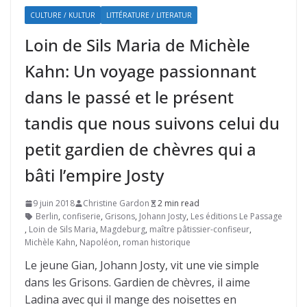
CULTURE / KULTUR
LITTÉRATURE / LITERATUR
Loin de Sils Maria de Michèle
Kahn: Un voyage passionnant
dans le passé et le présent
tandis que nous suivons celui du
petit gardien de chèvres qui a
bâti l’empire Josty
9 juin 2018
Christine Gardon
2 min read
Berlin
,
confiserie
,
Grisons
,
Johann Josty
,
Les éditions Le Passage
,
Loin de Sils Maria
,
Magdeburg
,
maître pâtissier-confiseur
,
Michèle Kahn
,
Napoléon
,
roman historique
Le jeune Gian, Johann Josty, vit une vie simple
dans les Grisons. Gardien de chèvres, il aime
Ladina avec qui il mange des noisettes en