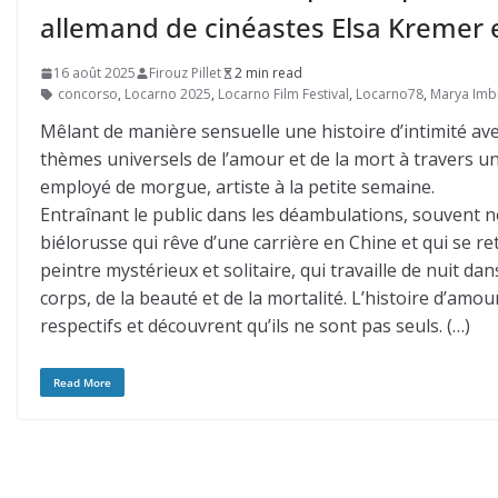
allemand de cinéastes Elsa Kremer e
16 août 2025
Firouz Pillet
2 min read
concorso
,
Locarno 2025
,
Locarno Film Festival
,
Locarno78
,
Marya Imb
Mêlant de manière sensuelle une histoire d’intimité ave
thèmes universels de l’amour et de la mort à travers
employé de morgue, artiste à la petite semaine.
Entraînant le public dans les déambulations, souvent
biélorusse qui rêve d’une carrière en Chine et qui se re
peintre mystérieux et solitaire, qui travaille de nuit 
corps, de la beauté et de la mortalité. L’histoire d’amo
respectifs et découvrent qu’ils ne sont pas seuls. (…)
Read More