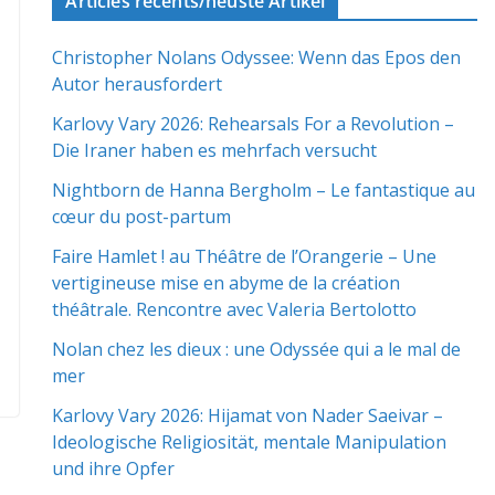
Articles récents/neuste Artikel
Christopher Nolans Odyssee: Wenn das Epos den
Autor herausfordert
Karlovy Vary 2026: Rehearsals For a Revolution –
Die Iraner haben es mehrfach versucht
Nightborn de Hanna Bergholm – Le fantastique au
cœur du post-partum
Faire Hamlet ! au Théâtre de l’Orangerie – Une
vertigineuse mise en abyme de la création
théâtrale. Rencontre avec Valeria Bertolotto
Nolan chez les dieux : une Odyssée qui a le mal de
mer
Karlovy Vary 2026: Hijamat von Nader Saeivar​​ –
Ideologische Religiosität, mentale Manipulation
und ihre Opfer