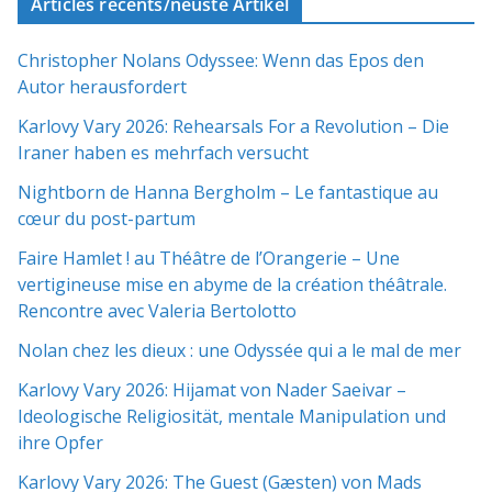
Articles récents/neuste Artikel
Christopher Nolans Odyssee: Wenn das Epos den
Autor herausfordert
Karlovy Vary 2026: Rehearsals For a Revolution – Die
Iraner haben es mehrfach versucht
Nightborn de Hanna Bergholm – Le fantastique au
cœur du post-partum
Faire Hamlet ! au Théâtre de l’Orangerie – Une
vertigineuse mise en abyme de la création théâtrale.
Rencontre avec Valeria Bertolotto
Nolan chez les dieux : une Odyssée qui a le mal de mer
Karlovy Vary 2026: Hijamat von Nader Saeivar​​ –
Ideologische Religiosität, mentale Manipulation und
ihre Opfer
Karlovy Vary 2026: The Guest (Gæsten) von Mads