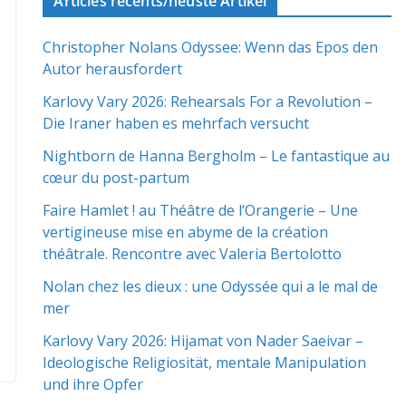
Articles récents/neuste Artikel
Christopher Nolans Odyssee: Wenn das Epos den
Autor herausfordert
Karlovy Vary 2026: Rehearsals For a Revolution –
Die Iraner haben es mehrfach versucht
Nightborn de Hanna Bergholm – Le fantastique au
cœur du post-partum
Faire Hamlet ! au Théâtre de l’Orangerie – Une
vertigineuse mise en abyme de la création
théâtrale. Rencontre avec Valeria Bertolotto
Nolan chez les dieux : une Odyssée qui a le mal de
mer
Karlovy Vary 2026: Hijamat von Nader Saeivar​​ –
Ideologische Religiosität, mentale Manipulation
und ihre Opfer