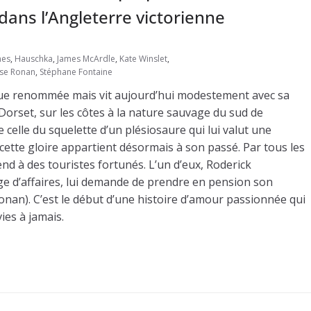
dans l’Angleterre victorienne
nes
,
Hauschka
,
James McArdle
,
Kate Winslet
,
rse Ronan
,
Stéphane Fontaine
gue renommée mais vit aujourd’hui modestement avec sa
Dorset, sur les côtes à la nature sauvage du sud de
celle du squelette d’un plésiosaure qui lui valut une
tte gloire appartient désormais à son passé. Par tous les
nd à des touristes fortunés. L’un d’eux, Roderick
e d’affaires, lui demande de prendre en pension son
nan). C’est le début d’une histoire d’amour passionnée qui
ies à jamais.