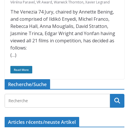
Véréna Paravel
,
VR Award
,
Warwick Thornton
,
Xavier Legrand
The Venezia 74 Jury, chaired by Annette Bening,
and comprised of Ildikó Enyedi, Michel Franco,
Rebecca Hall, Anna Mouglalis, David Stratton,
Jasmine Trinca, Edgar Wright and Yonfan having
viewed all 21 films in competition, has decided as
follows:
(…)
Read More
Recherche/Suche
Articles récents/neuste Artikel