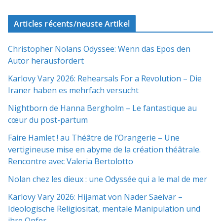
Articles récents/neuste Artikel
Christopher Nolans Odyssee: Wenn das Epos den
Autor herausfordert
Karlovy Vary 2026: Rehearsals For a Revolution – Die
Iraner haben es mehrfach versucht
Nightborn de Hanna Bergholm – Le fantastique au
cœur du post-partum
Faire Hamlet ! au Théâtre de l’Orangerie – Une
vertigineuse mise en abyme de la création théâtrale.
Rencontre avec Valeria Bertolotto
Nolan chez les dieux : une Odyssée qui a le mal de mer
Karlovy Vary 2026: Hijamat von Nader Saeivar​​ –
Ideologische Religiosität, mentale Manipulation und
ihre Opfer