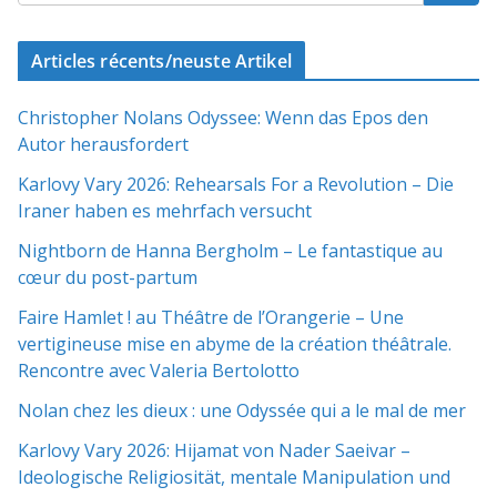
Articles récents/neuste Artikel
Christopher Nolans Odyssee: Wenn das Epos den
Autor herausfordert
Karlovy Vary 2026: Rehearsals For a Revolution – Die
Iraner haben es mehrfach versucht
Nightborn de Hanna Bergholm – Le fantastique au
cœur du post-partum
Faire Hamlet ! au Théâtre de l’Orangerie – Une
vertigineuse mise en abyme de la création théâtrale.
Rencontre avec Valeria Bertolotto
Nolan chez les dieux : une Odyssée qui a le mal de mer
Karlovy Vary 2026: Hijamat von Nader Saeivar​​ –
Ideologische Religiosität, mentale Manipulation und