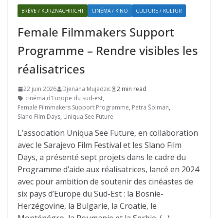
BRÈVE / KURZNACHRICHT
CINÉMA / KINO
CULTURE / KULTUR
Female Filmmakers Support
Programme – Rendre visibles les
réalisatrices
22 juin 2026
Djenana Mujadzic
2 min read
cinéma d'Europe du sud-est
,
Female Filmmakers Support Programme
,
Petra Šolman
,
Slano Film Days
,
Uniqua See Future
L’association Uniqua See Future, en collaboration
avec le Sarajevo Film Festival et les Slano Film
Days, a présenté sept projets dans le cadre du
Programme d’aide aux réalisatrices, lancé en 2024
avec pour ambition de soutenir des cinéastes de
six pays d’Europe du Sud-Est : la Bosnie-
Herzégovine, la Bulgarie, la Croatie, le