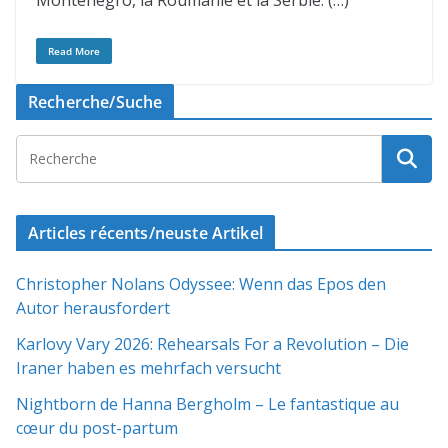
Monténégro, la Roumanie et la Serbie. (…)
Read More
Recherche/Suche
Articles récents/neuste Artikel
Christopher Nolans Odyssee: Wenn das Epos den
Autor herausfordert
Karlovy Vary 2026: Rehearsals For a Revolution – Die
Iraner haben es mehrfach versucht
Nightborn de Hanna Bergholm – Le fantastique au
cœur du post-partum