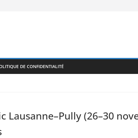
OLITIQUE DE CONFIDENTIALITÉ
ic Lausanne–Pully (26–30 novem
s