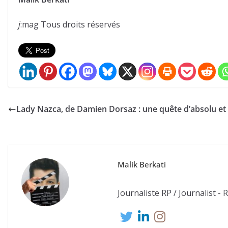
j
:mag Tous droits réservés
Lady Nazca, de Damien Dorsaz : une quête d’absolu e
Malik Berkati
Journaliste RP / Journalist - 