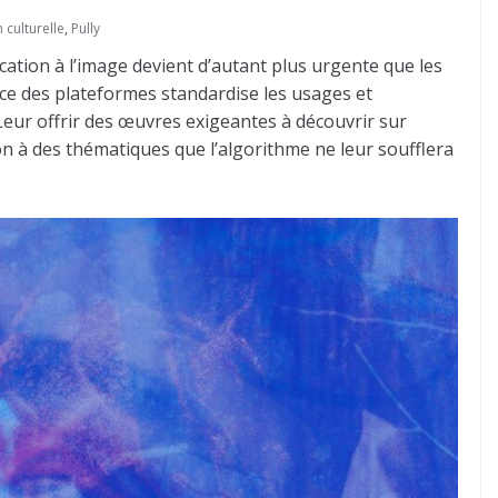
 culturelle
,
Pully
cation à l’image devient d’autant plus urgente que les
nce des plateformes standardise les usages et
 Leur offrir des œuvres exigeantes à découvrir sur
zon à des thématiques que l’algorithme ne leur soufflera