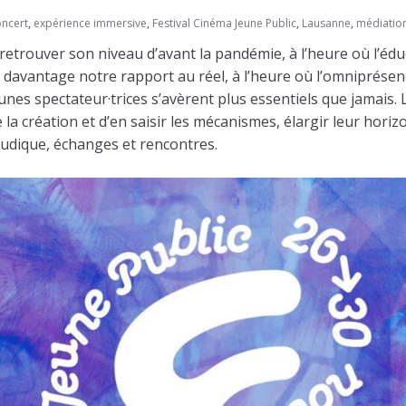
oncert
,
expérience immersive
,
Festival Cinéma Jeune Public
,
Lausanne
,
médiation
 retrouver son niveau d’avant la pandémie, à l’heure où l’édu
s davantage notre rapport au réel, à l’heure où l’omniprése
eunes spectateur·trices s’avèrent plus essentiels que jamais.
 la création et d’en saisir les mécanismes, élargir leur hori
 ludique, échanges et rencontres.