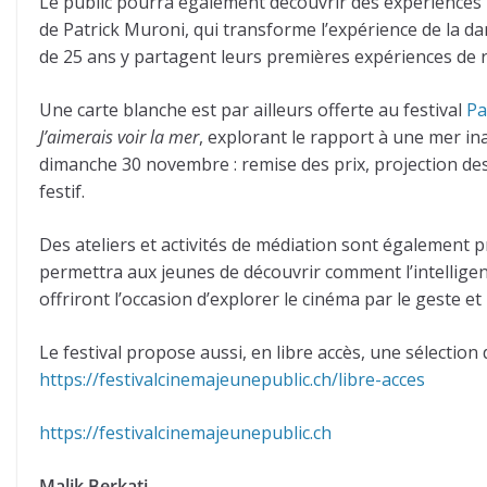
Le public pourra également découvrir des expérience
de Patrick Muroni, qui transforme l’expérience de la d
de 25 ans y partagent leurs premières expériences de ré
Une carte blanche est par ailleurs offerte au festival
Pa
J’aimerais voir la mer
, explorant le rapport à une mer in
dimanche 30 novembre : remise des prix, projection des 
festif.
Des ateliers et activités de médiation sont également p
permettra aux jeunes de découvrir comment l’intelligence
offriront l’occasion d’explorer le cinéma par le geste
Le festival propose aussi, en libre accès, une sélection 
https://festivalcinemajeunepublic.ch/libre-acces
https://festivalcinemajeunepublic.ch
Malik Berkati