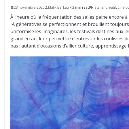
23 novembre 2025
Malik Berkati
3 min read
atelier créatif
,
ciné-c
À l’heure où la fréquentation des salles peine encore à
IA génératives se perfectionnent et brouillent toujour
uniformise les imaginaires, les festivals destinés aux j
grand écran, leur permettre d’entrevoir les coulisses de
pas : autant d’occasions d’allier culture, apprentissage