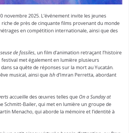
 30 novembre 2025. L’événement invite les jeunes
on riche de près de cinquante films provenant du monde
 métrages en compétition internationale, ainsi que des
seuse de fossiles
, un film d’animation retraçant l’histoire
e festival met également en lumière plusieurs
, dans sa quête de réponses sur la mort au Yucatán.
rêve musical, ainsi que
Ish
d’Imran Perretta, abordant
erts
accueille des œuvres telles que
On a Sunday at
e Schmitt-Bailer, qui met en lumière un groupe de
rtín Menacho, qui aborde la mémoire et l’identité à