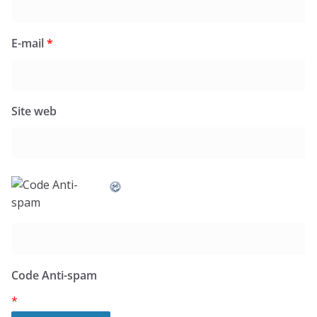
E-mail
*
Site web
Code Anti-spam
*