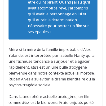
être qu’inspirant. Quand j’ai su qu’il
avait accompli ce rêve, j’ai compris
qu’il avait le personnage en lui et
qu’il aurait la détermination
nécessaire pour porter un film sur
ses épaules ».
Mère si la mère de la famille improbable d’Alex,
Yolande, est interprétée par Isabelle Nanty qui a
une fâcheuse tendance à surjouer et à agacer
rapidement,
Miss
est un une bulle d’oxygène
bienvenue dans notre contexte actuel si morose.
Ruben Alves a su éviter le drame identitaire ou la
psycho-tragédie sociale.
Dans l’atmosphère actuelle anxiogène, un film
comme
Miss
est le bienvenu. Frais, enjoué, porté