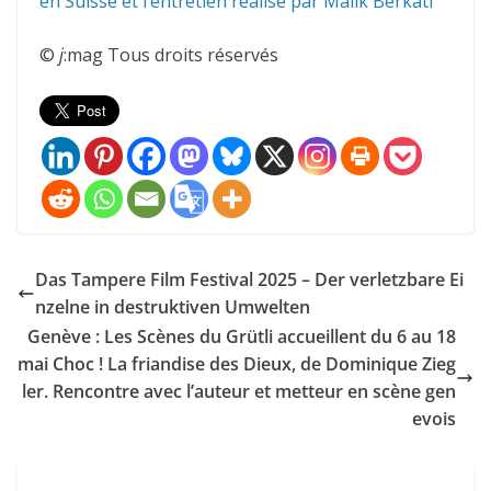
en Suisse et l’entretien réalisé par Malik Berkati
©
j
:mag Tous droits réservés
Das Tampere Film Festival 2025 – Der verletzbare Ei
nzelne in destruktiven Umwelten
Genève : Les Scènes du Grütli accueillent du 6 au 18
mai Choc ! La friandise des Dieux, de Dominique Zieg
ler. Rencontre avec l’auteur et metteur en scène gen
evois