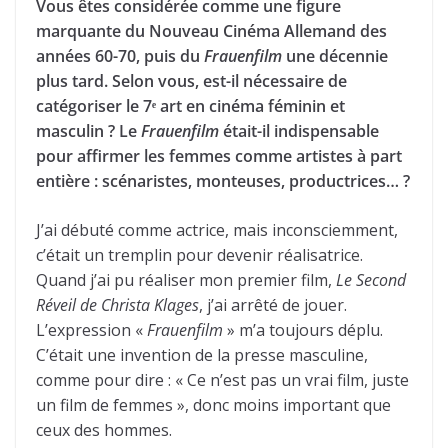
Vous êtes considérée comme une figure
marquante du Nouveau Cinéma Allemand des
années 60-70, puis du
Frauenfilm
une décennie
plus tard. Selon vous, est-il nécessaire de
catégoriser le 7ᵉ art en cinéma féminin et
masculin ? Le
Frauenfilm
était-il indispensable
pour affirmer les femmes comme artistes à part
entière : scénaristes, monteuses, productrices… ?
J’ai débuté comme actrice, mais inconsciemment,
c’était un tremplin pour devenir réalisatrice.
Quand j’ai pu réaliser mon premier film,
Le Second
Réveil de Christa Klages
, j’ai arrêté de jouer.
L’expression «
Frauenfilm
» m’a toujours déplu.
C’était une invention de la presse masculine,
comme pour dire : « Ce n’est pas un vrai film, juste
un film de femmes », donc moins important que
ceux des hommes.