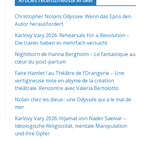
Articles récents/neuste Artikel
Christopher Nolans Odyssee: Wenn das Epos den
Autor herausfordert
Karlovy Vary 2026: Rehearsals For a Revolution –
Die Iraner haben es mehrfach versucht
Nightborn de Hanna Bergholm – Le fantastique au
cœur du post-partum
Faire Hamlet ! au Théâtre de l’Orangerie – Une
vertigineuse mise en abyme de la création
théâtrale. Rencontre avec Valeria Bertolotto
Nolan chez les dieux : une Odyssée qui a le mal de
mer
Karlovy Vary 2026: Hijamat von Nader Saeivar​​ –
Ideologische Religiosität, mentale Manipulation
und ihre Opfer