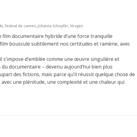
de
,
festival de cannes
,
Johanna Schopfer
,
Virages
un film documentaire hybride d’une force tranquille
r film bouscule subtilement nos certitudes et ramène, avec
 il s’impose d’emblée comme une œuvre singulière et
ns du documentaire – devenu aujourd’hui bien plus
rt des fictions, mais parce qu’il réussit quelque chose de
ran avec une plénitude, une complexité et une chaleur qui