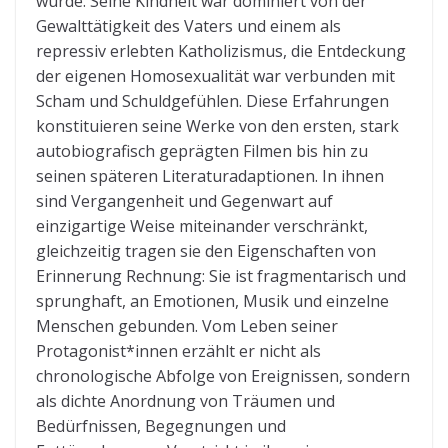
wurde. Seine Kindheit war dominiert von der
Gewalttätigkeit des Vaters und einem als
repressiv erlebten Katholizismus, die Entdeckung
der eigenen Homosexualität war verbunden mit
Scham und Schuldgefühlen. Diese Erfahrungen
konstituieren seine Werke von den ersten, stark
autobiografisch geprägten Filmen bis hin zu
seinen späteren Literaturadaptionen. In ihnen
sind Vergangenheit und Gegenwart auf
einzigartige Weise miteinander verschränkt,
gleichzeitig tragen sie den Eigenschaften von
Erinnerung Rechnung: Sie ist fragmentarisch und
sprunghaft, an Emotionen, Musik und einzelne
Menschen gebunden. Vom Leben seiner
Protagonist*innen erzählt er nicht als
chronologische Abfolge von Ereignissen, sondern
als dichte Anordnung von Träumen und
Bedürfnissen, Begegnungen und