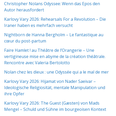
Christopher Nolans Odyssee: Wenn das Epos den
Autor herausfordert
Karlovy Vary 2026: Rehearsals For a Revolution – Die
Iraner haben es mehrfach versucht
Nightborn de Hanna Bergholm – Le fantastique au
cœur du post-partum
Faire Hamlet ! au Théâtre de l’Orangerie – Une
vertigineuse mise en abyme de la création théâtrale.
Rencontre avec Valeria Bertolotto
Nolan chez les dieux : une Odyssée qui a le mal de mer
Karlovy Vary 2026: Hijamat von Nader Saeivar​​ –
Ideologische Religiosität, mentale Manipulation und
ihre Opfer
Karlovy Vary 2026: The Guest (Gæsten) von Mads
Mengel – Schuld und Sühne im bourgeoisen Kontext