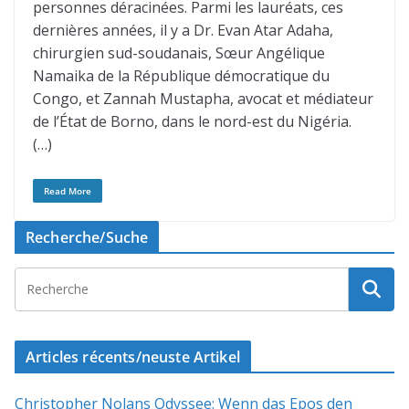
personnes déracinées. Parmi les lauréats, ces
dernières années, il y a Dr. Evan Atar Adaha,
chirurgien sud-soudanais, Sœur Angélique
Namaika de la République démocratique du
Congo, et Zannah Mustapha, avocat et médiateur
de l’État de Borno, dans le nord-est du Nigéria.
(…)
Read More
Recherche/Suche
Articles récents/neuste Artikel
Christopher Nolans Odyssee: Wenn das Epos den