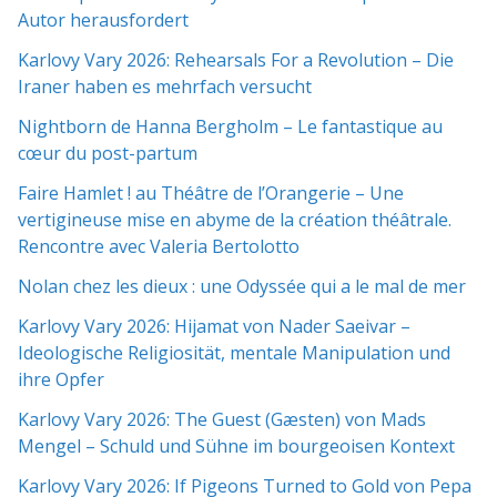
Autor herausfordert
Karlovy Vary 2026: Rehearsals For a Revolution – Die
Iraner haben es mehrfach versucht
Nightborn de Hanna Bergholm – Le fantastique au
cœur du post-partum
Faire Hamlet ! au Théâtre de l’Orangerie – Une
vertigineuse mise en abyme de la création théâtrale.
Rencontre avec Valeria Bertolotto
Nolan chez les dieux : une Odyssée qui a le mal de mer
Karlovy Vary 2026: Hijamat von Nader Saeivar​​ –
Ideologische Religiosität, mentale Manipulation und
ihre Opfer
Karlovy Vary 2026: The Guest (Gæsten) von Mads
Mengel – Schuld und Sühne im bourgeoisen Kontext
Karlovy Vary 2026: If Pigeons Turned to Gold von Pepa