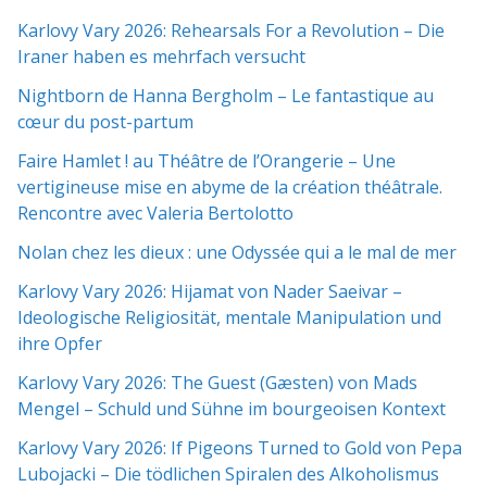
Karlovy Vary 2026: Rehearsals For a Revolution – Die
Iraner haben es mehrfach versucht
Nightborn de Hanna Bergholm – Le fantastique au
cœur du post-partum
Faire Hamlet ! au Théâtre de l’Orangerie – Une
vertigineuse mise en abyme de la création théâtrale.
Rencontre avec Valeria Bertolotto
Nolan chez les dieux : une Odyssée qui a le mal de mer
Karlovy Vary 2026: Hijamat von Nader Saeivar​​ –
Ideologische Religiosität, mentale Manipulation und
ihre Opfer
Karlovy Vary 2026: The Guest (Gæsten) von Mads
Mengel – Schuld und Sühne im bourgeoisen Kontext
Karlovy Vary 2026: If Pigeons Turned to Gold von Pepa
Lubojacki – Die tödlichen Spiralen des Alkoholismus