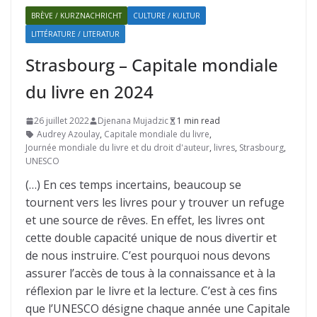
BRÈVE / KURZNACHRICHT
CULTURE / KULTUR
LITTÉRATURE / LITERATUR
Strasbourg – Capitale mondiale
du livre en 2024
26 juillet 2022
Djenana Mujadzic
1 min read
Audrey Azoulay
,
Capitale mondiale du livre
,
Journée mondiale du livre et du droit d'auteur
,
livres
,
Strasbourg
,
UNESCO
(…) En ces temps incertains, beaucoup se
tournent vers les livres pour y trouver un refuge
et une source de rêves. En effet, les livres ont
cette double capacité unique de nous divertir et
de nous instruire. C’est pourquoi nous devons
assurer l’accès de tous à la connaissance et à la
réflexion par le livre et la lecture. C’est à ces fins
que l’UNESCO désigne chaque année une Capitale