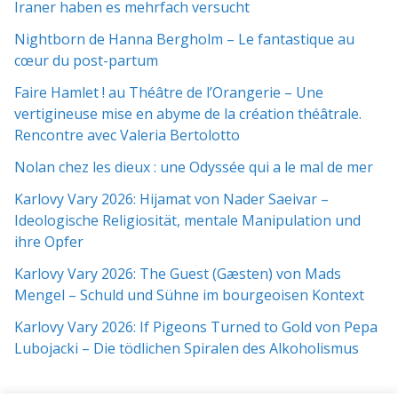
Iraner haben es mehrfach versucht
Nightborn de Hanna Bergholm – Le fantastique au
cœur du post-partum
Faire Hamlet ! au Théâtre de l’Orangerie – Une
vertigineuse mise en abyme de la création théâtrale.
Rencontre avec Valeria Bertolotto
Nolan chez les dieux : une Odyssée qui a le mal de mer
Karlovy Vary 2026: Hijamat von Nader Saeivar​​ –
Ideologische Religiosität, mentale Manipulation und
ihre Opfer
Karlovy Vary 2026: The Guest (Gæsten) von Mads
Mengel – Schuld und Sühne im bourgeoisen Kontext
Karlovy Vary 2026: If Pigeons Turned to Gold von Pepa
Lubojacki – Die tödlichen Spiralen des Alkoholismus