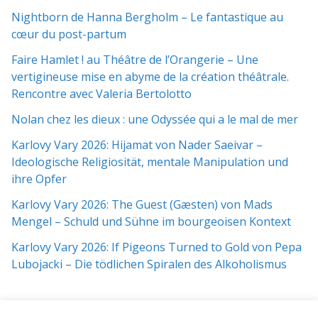
Nightborn de Hanna Bergholm – Le fantastique au
cœur du post-partum
Faire Hamlet ! au Théâtre de l’Orangerie – Une
vertigineuse mise en abyme de la création théâtrale.
Rencontre avec Valeria Bertolotto
Nolan chez les dieux : une Odyssée qui a le mal de mer
Karlovy Vary 2026: Hijamat von Nader Saeivar​​ –
Ideologische Religiosität, mentale Manipulation und
ihre Opfer
Karlovy Vary 2026: The Guest (Gæsten) von Mads
Mengel – Schuld und Sühne im bourgeoisen Kontext
Karlovy Vary 2026: If Pigeons Turned to Gold von Pepa
Lubojacki – Die tödlichen Spiralen des Alkoholismus