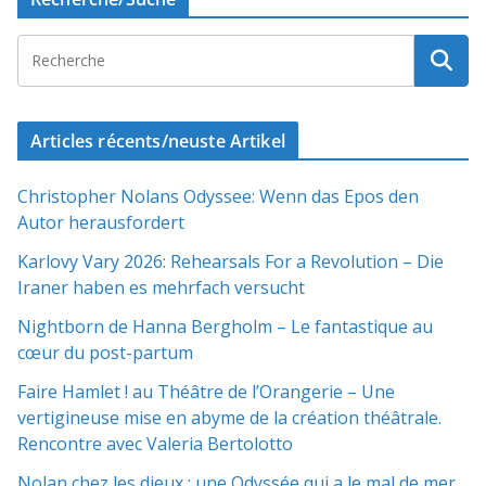
Articles récents/neuste Artikel
Christopher Nolans Odyssee: Wenn das Epos den
Autor herausfordert
Karlovy Vary 2026: Rehearsals For a Revolution – Die
Iraner haben es mehrfach versucht
Nightborn de Hanna Bergholm – Le fantastique au
cœur du post-partum
Faire Hamlet ! au Théâtre de l’Orangerie – Une
vertigineuse mise en abyme de la création théâtrale.
Rencontre avec Valeria Bertolotto
Nolan chez les dieux : une Odyssée qui a le mal de mer