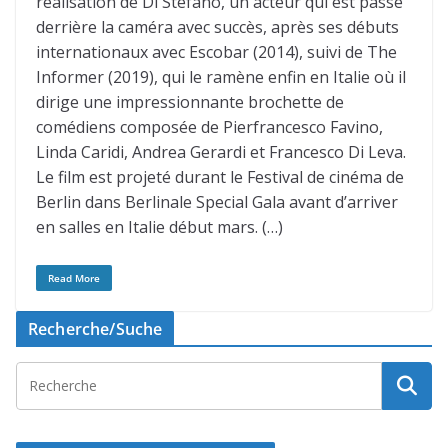
réalisation de Di Stefano, un acteur qui est passé
derrière la caméra avec succès, après ses débuts
internationaux avec Escobar (2014), suivi de The
Informer (2019), qui le ramène enfin en Italie où il
dirige une impressionnante brochette de
comédiens composée de Pierfrancesco Favino,
Linda Caridi, Andrea Gerardi et Francesco Di Leva.
Le film est projeté durant le Festival de cinéma de
Berlin dans Berlinale Special Gala avant d’arriver
en salles en Italie début mars. (…)
Read More
Recherche/Suche