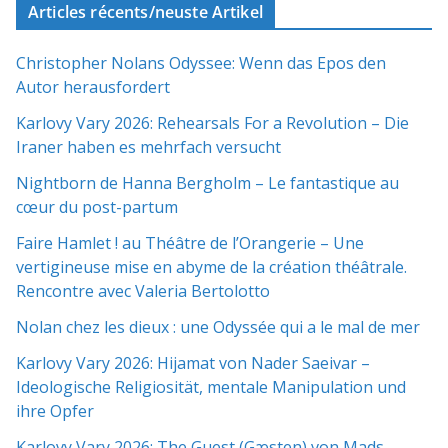
Articles récents/neuste Artikel
Christopher Nolans Odyssee: Wenn das Epos den
Autor herausfordert
Karlovy Vary 2026: Rehearsals For a Revolution – Die
Iraner haben es mehrfach versucht
Nightborn de Hanna Bergholm – Le fantastique au
cœur du post-partum
Faire Hamlet ! au Théâtre de l’Orangerie – Une
vertigineuse mise en abyme de la création théâtrale.
Rencontre avec Valeria Bertolotto
Nolan chez les dieux : une Odyssée qui a le mal de mer
Karlovy Vary 2026: Hijamat von Nader Saeivar​​ –
Ideologische Religiosität, mentale Manipulation und
ihre Opfer
Karlovy Vary 2026: The Guest (Gæsten) von Mads