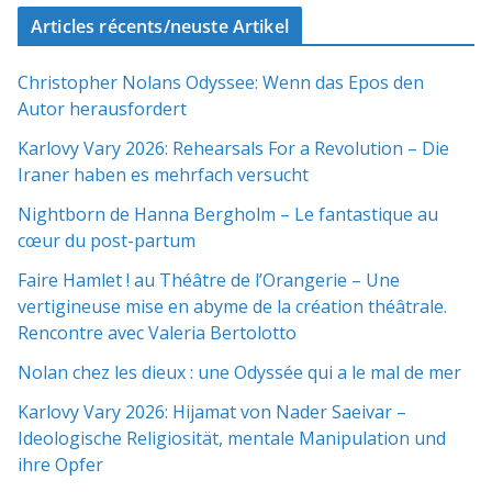
Articles récents/neuste Artikel
Christopher Nolans Odyssee: Wenn das Epos den
Autor herausfordert
Karlovy Vary 2026: Rehearsals For a Revolution – Die
Iraner haben es mehrfach versucht
Nightborn de Hanna Bergholm – Le fantastique au
cœur du post-partum
Faire Hamlet ! au Théâtre de l’Orangerie – Une
vertigineuse mise en abyme de la création théâtrale.
Rencontre avec Valeria Bertolotto
Nolan chez les dieux : une Odyssée qui a le mal de mer
Karlovy Vary 2026: Hijamat von Nader Saeivar​​ –
Ideologische Religiosität, mentale Manipulation und
ihre Opfer