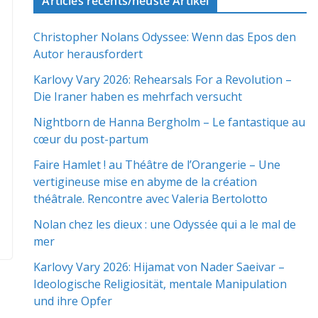
Articles récents/neuste Artikel
Christopher Nolans Odyssee: Wenn das Epos den
Autor herausfordert
Karlovy Vary 2026: Rehearsals For a Revolution –
Die Iraner haben es mehrfach versucht
Nightborn de Hanna Bergholm – Le fantastique au
cœur du post-partum
Faire Hamlet ! au Théâtre de l’Orangerie – Une
vertigineuse mise en abyme de la création
théâtrale. Rencontre avec Valeria Bertolotto
Nolan chez les dieux : une Odyssée qui a le mal de
mer
Karlovy Vary 2026: Hijamat von Nader Saeivar​​ –
Ideologische Religiosität, mentale Manipulation
und ihre Opfer