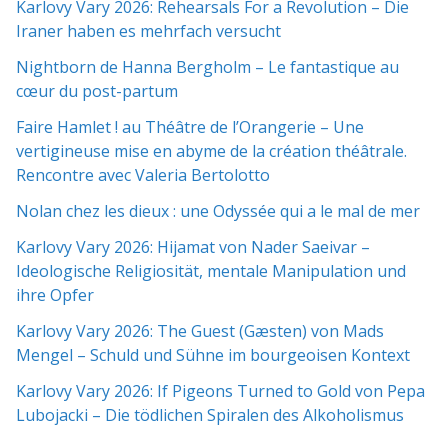
Karlovy Vary 2026: Rehearsals For a Revolution – Die
Iraner haben es mehrfach versucht
Nightborn de Hanna Bergholm – Le fantastique au
cœur du post-partum
Faire Hamlet ! au Théâtre de l’Orangerie – Une
vertigineuse mise en abyme de la création théâtrale.
Rencontre avec Valeria Bertolotto
Nolan chez les dieux : une Odyssée qui a le mal de mer
Karlovy Vary 2026: Hijamat von Nader Saeivar​​ –
Ideologische Religiosität, mentale Manipulation und
ihre Opfer
Karlovy Vary 2026: The Guest (Gæsten) von Mads
Mengel – Schuld und Sühne im bourgeoisen Kontext
Karlovy Vary 2026: If Pigeons Turned to Gold von Pepa
Lubojacki – Die tödlichen Spiralen des Alkoholismus