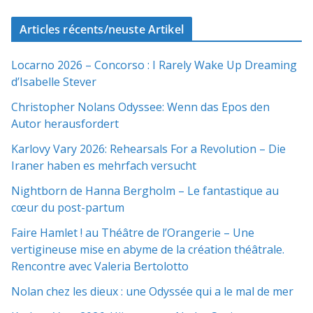
Articles récents/neuste Artikel
Locarno 2026 – Concorso : I Rarely Wake Up Dreaming
d’Isabelle Stever
Christopher Nolans Odyssee: Wenn das Epos den
Autor herausfordert
Karlovy Vary 2026: Rehearsals For a Revolution – Die
Iraner haben es mehrfach versucht
Nightborn de Hanna Bergholm – Le fantastique au
cœur du post-partum
Faire Hamlet ! au Théâtre de l’Orangerie – Une
vertigineuse mise en abyme de la création théâtrale.
Rencontre avec Valeria Bertolotto
Nolan chez les dieux : une Odyssée qui a le mal de mer