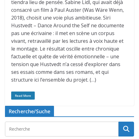
tiendra lieu de pensée. Sabine Lidl, qui avait déjà
consacré un film à Paul Auster (Was Wäre Wenn,
2018), choisit une voie plus ambitieuse. Siri
Hustvedt – Dance Around the Self ne documente
pas une écrivaine : il met en scène un corpus
vivant, retravaillé par les lectures à voix haute et
le montage. Le résultat oscille entre chronique
factuelle et quête de vérité émotionnelle – une
tension que Hustvedt n’a cessé d’explorer dans
ses essais comme dans ses romans, et qui
structure ici l’ensemble du projet. (…)
Read More
Recherche/Suche