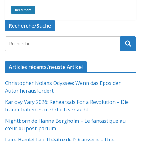
Read More
Recherche/Suche
Articles récents/neuste Artikel
Christopher Nolans Odyssee: Wenn das Epos den
Autor herausfordert
Karlovy Vary 2026: Rehearsals For a Revolution – Die
Iraner haben es mehrfach versucht
Nightborn de Hanna Bergholm – Le fantastique au
cœur du post-partum
Faire Hamlet ! au Théâtre de l’Orangerie – Une