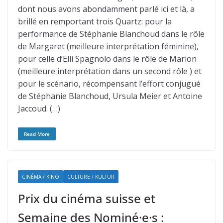
dont nous avons abondamment parlé ici et là, a
brillé en remportant trois Quartz: pour la
performance de Stéphanie Blanchoud dans le rôle
de Margaret (meilleure interprétation féminine),
pour celle d’Elli Spagnolo dans le rôle de Marion
(meilleure interprétation dans un second rôle ) et
pour le scénario, récompensant l’effort conjugué
de Stéphanie Blanchoud, Ursula Meier et Antoine
Jaccoud. (…)
Read More
CINÉMA / KINO
CULTURE / KULTUR
Prix du cinéma suisse et
Semaine des Nominé·e·s :