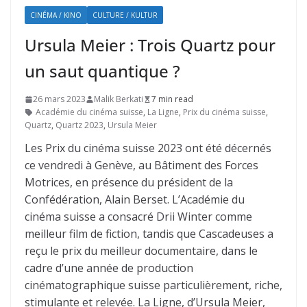
CINÉMA / KINO
CULTURE / KULTUR
Ursula Meier : Trois Quartz pour
un saut quantique ?
26 mars 2023
Malik Berkati
7 min read
Académie du cinéma suisse
,
La Ligne
,
Prix du cinéma suisse
,
Quartz
,
Quartz 2023
,
Ursula Meier
Les Prix du cinéma suisse 2023 ont été décernés
ce vendredi à Genève, au Bâtiment des Forces
Motrices, en présence du président de la
Confédération, Alain Berset. L’Académie du
cinéma suisse a consacré Drii Winter comme
meilleur film de fiction, tandis que Cascadeuses a
reçu le prix du meilleur documentaire, dans le
cadre d’une année de production
cinématographique suisse particulièrement, riche,
stimulante et relevée. La Ligne, d’Ursula Meier,