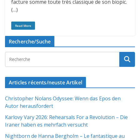
facture somme toute très classique de son biopic.
(…)
Read More
Recherche/Suche
Articles récents/neuste Artikel
Christopher Nolans Odyssee: Wenn das Epos den
Autor herausfordert
Karlovy Vary 2026: Rehearsals For a Revolution – Die
Iraner haben es mehrfach versucht
Nightborn de Hanna Bergholm – Le fantastique au