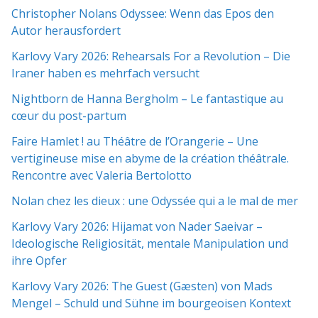
Christopher Nolans Odyssee: Wenn das Epos den
Autor herausfordert
Karlovy Vary 2026: Rehearsals For a Revolution – Die
Iraner haben es mehrfach versucht
Nightborn de Hanna Bergholm – Le fantastique au
cœur du post-partum
Faire Hamlet ! au Théâtre de l’Orangerie – Une
vertigineuse mise en abyme de la création théâtrale.
Rencontre avec Valeria Bertolotto
Nolan chez les dieux : une Odyssée qui a le mal de mer
Karlovy Vary 2026: Hijamat von Nader Saeivar​​ –
Ideologische Religiosität, mentale Manipulation und
ihre Opfer
Karlovy Vary 2026: The Guest (Gæsten) von Mads
Mengel – Schuld und Sühne im bourgeoisen Kontext