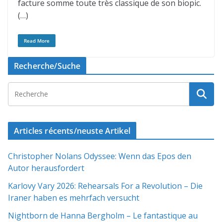
facture somme toute très classique de son biopic.
(…)
Read More
Recherche/Suche
Articles récents/neuste Artikel
Christopher Nolans Odyssee: Wenn das Epos den
Autor herausfordert
Karlovy Vary 2026: Rehearsals For a Revolution – Die
Iraner haben es mehrfach versucht
Nightborn de Hanna Bergholm – Le fantastique au