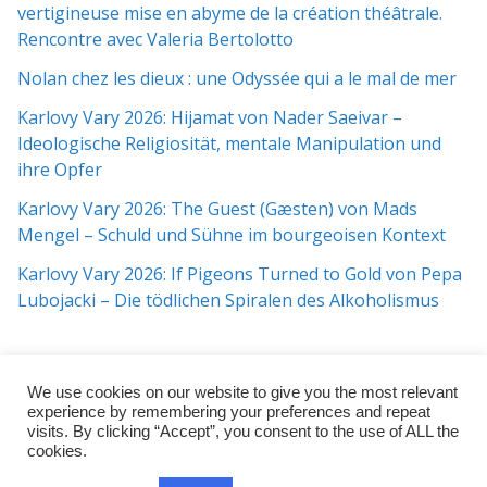
vertigineuse mise en abyme de la création théâtrale.
Rencontre avec Valeria Bertolotto
Nolan chez les dieux : une Odyssée qui a le mal de mer
Karlovy Vary 2026: Hijamat von Nader Saeivar​​ –
Ideologische Religiosität, mentale Manipulation und
ihre Opfer
Karlovy Vary 2026: The Guest (Gæsten) von Mads
Mengel – Schuld und Sühne im bourgeoisen Kontext
Karlovy Vary 2026: If Pigeons Turned to Gold von Pepa
Lubojacki – Die tödlichen Spiralen des Alkoholismus
We use cookies on our website to give you the most relevant
experience by remembering your preferences and repeat
visits. By clicking “Accept”, you consent to the use of ALL the
cookies.
Copyright © 2026
j:mag
. All rights reserved.