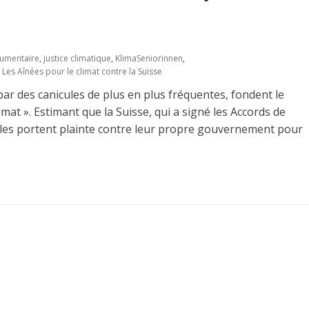
umentaire
,
justice climatique
,
KlimaSeniorinnen
,
Les Aînées pour le climat contre la Suisse
par des canicules de plus en plus fréquentes, fondent le
at ». Estimant que la Suisse, qui a signé les Accords de
lles portent plainte contre leur propre gouvernement pour