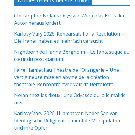
Articles récents/neuste Artikel
Christopher Nolans Odyssee: Wenn das Epos den
Autor herausfordert
Karlovy Vary 2026: Rehearsals For a Revolution –
Die Iraner haben es mehrfach versucht
Nightborn de Hanna Bergholm – Le fantastique au
cœur du post-partum
Faire Hamlet ! au Théâtre de l’Orangerie – Une
vertigineuse mise en abyme de la création
théâtrale. Rencontre avec Valeria Bertolotto
Nolan chez les dieux : une Odyssée qui a le mal de
mer
Karlovy Vary 2026: Hijamat von Nader Saeivar​​ –
Ideologische Religiosität, mentale Manipulation
und ihre Opfer