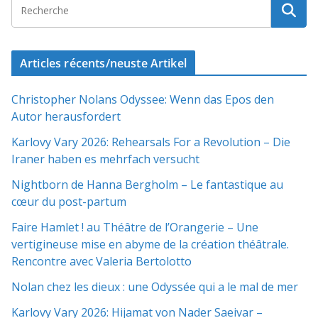
Articles récents/neuste Artikel
Christopher Nolans Odyssee: Wenn das Epos den
Autor herausfordert
Karlovy Vary 2026: Rehearsals For a Revolution – Die
Iraner haben es mehrfach versucht
Nightborn de Hanna Bergholm – Le fantastique au
cœur du post-partum
Faire Hamlet ! au Théâtre de l’Orangerie – Une
vertigineuse mise en abyme de la création théâtrale.
Rencontre avec Valeria Bertolotto
Nolan chez les dieux : une Odyssée qui a le mal de mer
Karlovy Vary 2026: Hijamat von Nader Saeivar​​ –