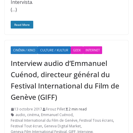
Intervista.
(…)
Read More
CINÉMA / KINO
CULTURE / KULTUR
GEEK
INTERNET
Interview audio d’Emmanuel
Cuénod, directeur général du
Festival International du Film de
Genève (GIFF)
13 octobre 2017
Firouz Pillet
2 min read
audio
,
cinéma
,
Emmanuel Cuénod
,
Festival International du Film de Genève
,
Festival Tous écrans
,
Festival Tout écran
,
Geneva Digital Market
,
Geneva Film International Festival
,
GIFF
,
Interview
,