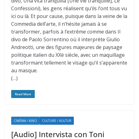
divo, Una vita tranquilla [Une vie tranquille], Le
Confessioni), les gens réalisent qu’ils l’ont tous vu
ici ou là. Et pour cause, puisque dans la veine de la
Commedia dell’arte, il n’hésite jamais à se
transformer, parfois à l’extrême comme dans Il
divo de Paolo Sorrentino où il interprète Giulio
Andreotti, une des figures majeures de paysage
politique italien du XXè siècle, avec un maquillage
transformant tellement le visage qu’il s’apparente
au masque.
(…)
Read More
CINÉMA / KINO
CULTURE / KULTUR
[Audio] Intervista con Toni