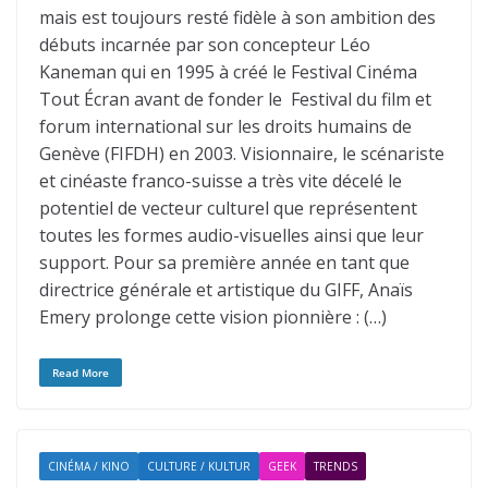
mais est toujours resté fidèle à son ambition des
débuts incarnée par son concepteur Léo
Kaneman qui en 1995 à créé le Festival Cinéma
Tout Écran avant de fonder le Festival du film et
forum international sur les droits humains de
Genève (FIFDH) en 2003. Visionnaire, le scénariste
et cinéaste franco-suisse a très vite décelé le
potentiel de vecteur culturel que représentent
toutes les formes audio-visuelles ainsi que leur
support. Pour sa première année en tant que
directrice générale et artistique du GIFF, Anaïs
Emery prolonge cette vision pionnière : (…)
Read More
CINÉMA / KINO
CULTURE / KULTUR
GEEK
TRENDS