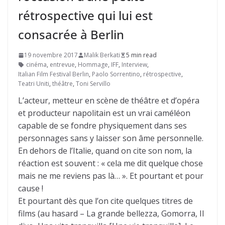
rétrospective qui lui est
consacrée à Berlin
19 novembre 2017
Malik Berkati
5 min read
cinéma
,
entrevue
,
Hommage
,
IFF
,
Interview
,
Italian Film Festival Berlin
,
Paolo Sorrentino
,
rétrospective
,
Teatri Uniti
,
théâtre
,
Toni Servillo
L’acteur, metteur en scène de théâtre et d’opéra
et producteur napolitain est un vrai caméléon
capable de se fondre physiquement dans ses
personnages sans y laisser son âme personnelle.
En dehors de l’Italie, quand on cite son nom, la
réaction est souvent : « cela me dit quelque chose
mais ne me reviens pas là… ». Et pourtant et pour
cause !
Et pourtant dès que l’on cite quelques titres de
films (au hasard – La grande bellezza, Gomorra, Il