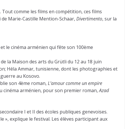
Tout comme les films en compétition, ces films
lui de Marie-Castille Mention-Schaar,
Divertimento
, sur la
de et le cinéma arménien qui fête son 100ème
g de la Maison des arts du Grütli du 12 au 18 juin
ation; Héla Ammar, tunisienne, dont les photographies et
a guerre au Kosovo.
publie son 4ème roman,
L’amour comme un empire
re du cinéma arménien, pour son premier roman,
Azad
condaire I et II des écoles publiques genevoises.
e », explique le festival. Les élèves participant aux