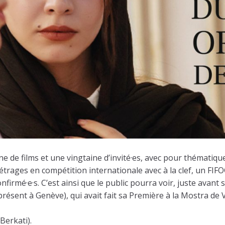
de films et une vingtaine d’invité·es, avec pour thématique c
trages en compétition internationale avec à la clef, un FIFO
onfirmé·e·s. C’est ainsi que le public pourra voir, juste avant
ésent à Genève), qui avait fait sa Première à la Mostra de V
Berkati).