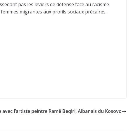
sédant pas les leviers de défense face au racisme
s femmes migrantes aux profils sociaux précaires.
avec l’artiste peintre Ramë Beqiri, Albanais du Kosovo