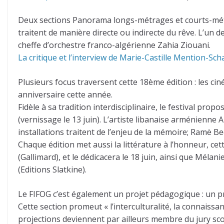
Deux sections Panorama longs-métrages et courts-métra
traitent de manière directe ou indirecte du rêve. L’un d
cheffe d’orchestre franco-algérienne Zahia Ziouani.
La critique et l’interview de Marie-Castille Mention-Sch
Plusieurs focus traversent cette 18ème édition : les ci
anniversaire cette année.
Fidèle à sa tradition interdisciplinaire, le festival pro
(vernissage le 13 juin). L’artiste libanaise arménienne 
installations traitent de l’enjeu de la mémoire; Ramë B
Chaque édition met aussi la littérature à l’honneur, c
(Gallimard), et le dédicacera le 18 juin, ainsi que Mél
(Editions Slatkine).
Le FIFOG c’est également un projet pédagogique : un p
Cette section promeut « l’interculturalité, la connaissan
projections deviennent par ailleurs membre du jury scol