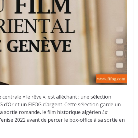
entrale « le rêve », est alléchant : une sélection
G d’Or et un FIFOG d’argent. Cette sélection garde un
 sa sortie romande, le film historique algérien
La
enise 2022 avant de percer le box-office à sa sortie en