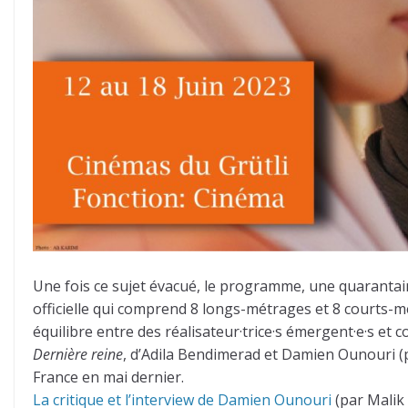
Une fois ce sujet évacué, le programme, une quarantaine 
officielle qui comprend 8 longs-métrages et 8 courts-mé
équilibre entre des réalisateur·trice·s émergent·e·s et c
Dernière reine
, d’Adila Bendimerad et Damien Ounouri (pr
France en mai dernier.
La critique et l’interview de Damien Ounouri
(par Malik 