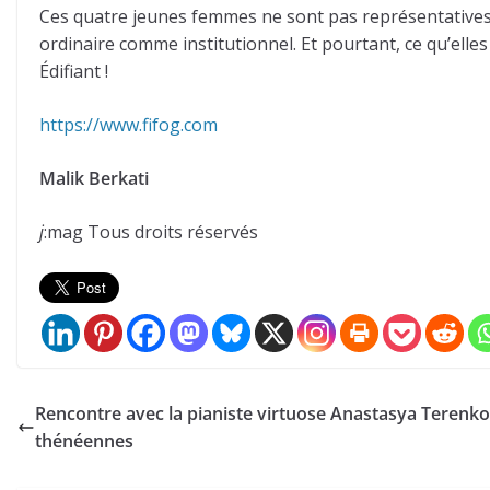
Ces quatre jeunes femmes ne sont pas représentatives 
ordinaire comme institutionnel. Et pourtant, ce qu’elle
Édifiant !
https://www.fifog.com
Malik Berkati
j
:mag Tous droits réservés
Rencontre avec la pianiste virtuose Anastasya Terenko
thénéennes