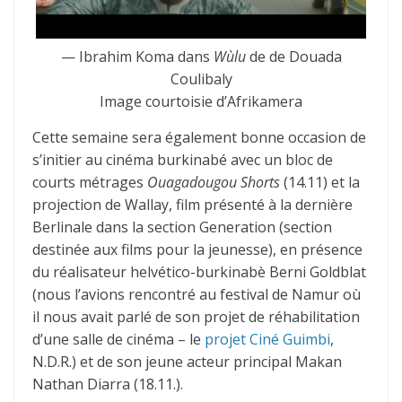
— Ibrahim Koma dans
Wùlu
de de Douada
Coulibaly
Image courtoisie d’Afrikamera
Cette semaine sera également bonne occasion de
s’initier au cinéma burkinabé avec un bloc de
courts métrages
Ouagadougou Shorts
(14.11) et la
projection de Wallay, film présenté à la dernière
Berlinale dans la section Generation (section
destinée aux films pour la jeunesse), en présence
du réalisateur helvético-burkinabè Berni Goldblat
(nous l’avions rencontré au festival de Namur où
il nous avait parlé de son projet de réhabilitation
d’une salle de cinéma – le
projet Ciné Guimbi
,
N.D.R.) et de son jeune acteur principal Makan
Nathan Diarra (18.11.).