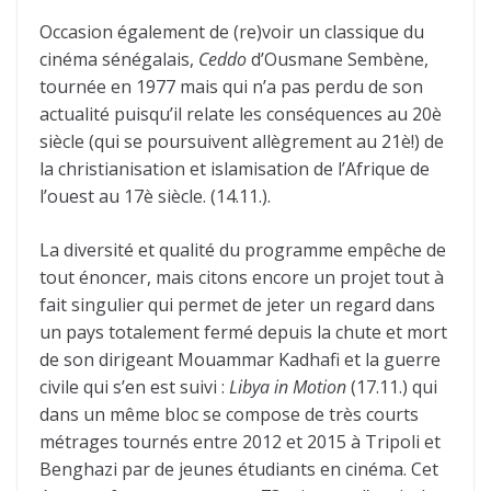
Occasion également de (re)voir un classique du
cinéma sénégalais,
Ceddo
d’Ousmane Sembène,
tournée en 1977 mais qui n’a pas perdu de son
actualité puisqu’il relate les conséquences au 20è
siècle (qui se poursuivent allègrement au 21è!) de
la christianisation et islamisation de l’Afrique de
l’ouest au 17è siècle. (14.11.).
La diversité et qualité du programme empêche de
tout énoncer, mais citons encore un projet tout à
fait singulier qui permet de jeter un regard dans
un pays totalement fermé depuis la chute et mort
de son dirigeant Mouammar Kadhafi et la guerre
civile qui s’en est suivi :
Libya in Motion
(17.11.) qui
dans un même bloc se compose de très courts
métrages tournés entre 2012 et 2015 à Tripoli et
Benghazi par de jeunes étudiants en cinéma. Cet