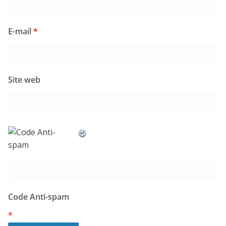
E-mail
*
Site web
Code Anti-spam
*