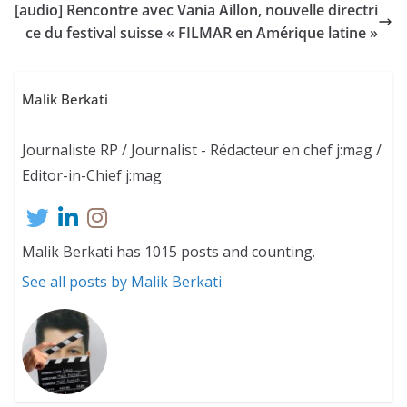
[audio] Rencontre avec Vania Aillon, nouvelle directri
ce du festival suisse « FILMAR en Amérique latine »
Malik Berkati
Journaliste RP / Journalist - Rédacteur en chef j:mag /
Editor-in-Chief j:mag
Malik Berkati has 1015 posts and counting.
See all posts by Malik Berkati