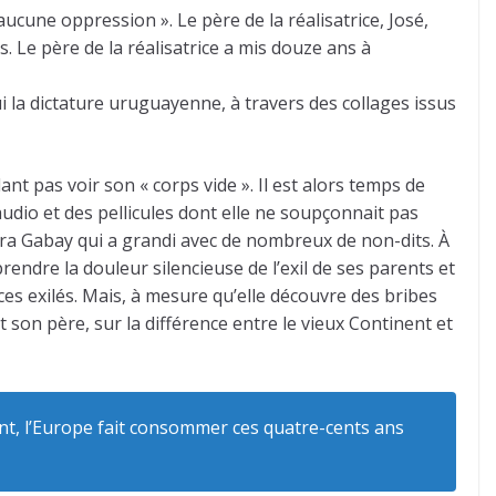
 aucune oppression ». Le père de la réalisatrice, José,
s. Le père de la réalisatrice a mis douze ans à
ui la dictature uruguayenne, à travers des collages issus
nt pas voir son « corps vide ». Il est alors temps de
 audio et des pellicules dont elle ne soupçonnait pas
aura Gabay qui a grandi avec de nombreux de non-dits. À
endre la douleur silencieuse de l’exil de ses parents et
ces exilés. Mais, à mesure qu’elle découvre des bribes
t son père, sur la différence entre le vieux Continent et
t, l’Europe fait consommer ces quatre-cents ans