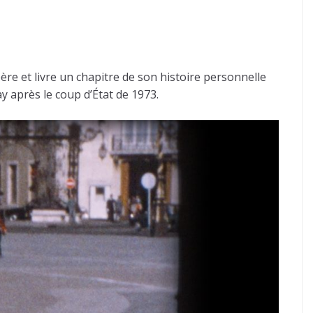
ère et livre un chapitre de son histoire personnelle
y après le coup d’État de 1973.