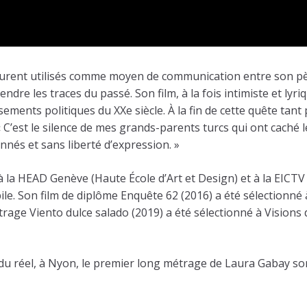
 furent utilisés comme moyen de communication entre son p
dre les traces du passé. Son film, à la fois intimiste et lyr
ements politiques du XXe siècle. À la fin de cette quête tant
« C’est le silence de mes grands-parents turcs qui ont caché l
nés et sans liberté d’expression. »
la HEAD Genève (Haute École d’Art et Design) et à la EICTV 
le. Son film de diplôme Enquête 62 (2016) a été sélectionné à
trage Viento dulce salado (2019) a été sélectionné à Visions 
 du réel, à Nyon, le premier long métrage de Laura Gabay so