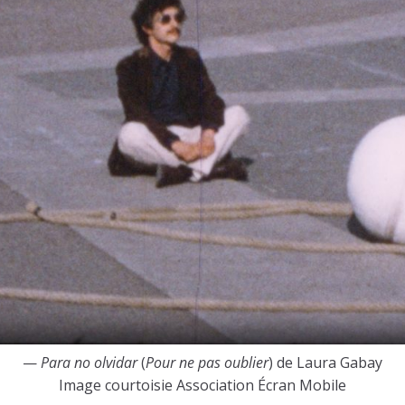
—
Para no olvidar
(
Pour ne pas oublier
) de Laura Gabay
Image courtoisie Association Écran Mobile