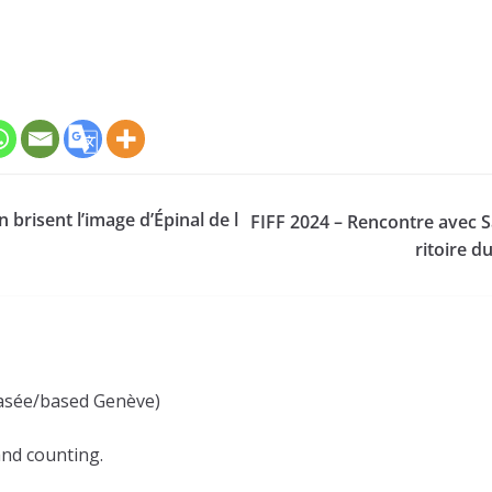
brisent l’image d’Épinal de l
FIFF 2024 – Rencontre avec S
ritoire d
(basée/based Genève)
and counting.