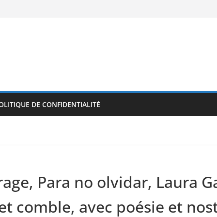
OLITIQUE DE CONFIDENTIALITÉ
age, Para no olvidar, Laura G
t comble, avec poésie et nosta