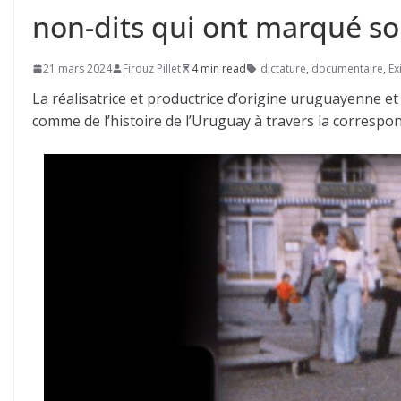
non-dits qui ont marqué s
21 mars 2024
Firouz Pillet
4 min read
dictature
,
documentaire
,
Exi
La réalisatrice et productrice d’origine uruguayenne et
comme de l’histoire de l’Uruguay à travers la correspon