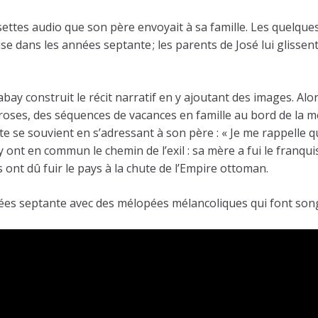
ssettes audio que son père envoyait à sa famille. Les quelqu
e dans les années septante ; les parents de José lui glissent
bay construit le récit narratif en y ajoutant des images. Alo
roses, des séquences de vacances en famille au bord de la me
e se souvient en s’adressant à son père : « Je me rappelle qu
 ont en commun le chemin de l’exil : sa mère a fui le franqu
ls ont dû fuir le pays à la chute de l’Empire ottoman.
 septante avec des mélopées mélancoliques qui font songe