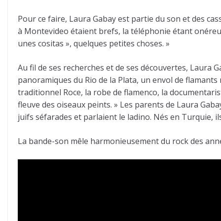
Pour ce faire, Laura Gabay est partie du son et des ca
à Montevideo étaient brefs, la téléphonie étant onéreus
unes cositas », quelques petites choses. »
Au fil de ses recherches et de ses découvertes, Laura Ga
panoramiques du Rio de la Plata, un envol de flamants 
traditionnel Roce, la robe de flamenco, la documentarist
fleuve des oiseaux peints. » Les parents de Laura Gabay
juifs séfarades et parlaient le ladino. Nés en Turquie, i
La bande-son mêle harmonieusement du rock des années