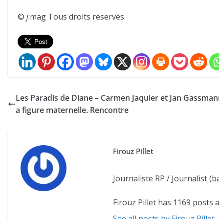
©
j
:mag Tous droits réservés
Les Paradis de Diane – Carmen Jaquier et Jan Gassmann 
a figure maternelle. Rencontre
Firouz Pillet
Journaliste RP / Journalist 
Firouz Pillet has 1169 posts 
See all posts by Firouz Pillet