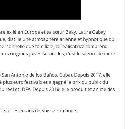
ère exilé en Europe et sa sœur Beky, Laura Gabay
ique, distille une atmosphère arienne et hypnotique qui
 personnelle que familiale, la réalisatrice comprend
eurs origines juives séfarades, c’est le silence de mère
(San Antonio de los Baños, Cuba). Depuis 2017, elle
 plusieurs festivals et a gagné le prix du public du
du réel et IDFA. Depuis 2018, elle produit et anime des
rt sur les écrans de Suisse romande.