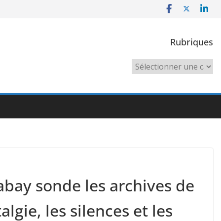
Rubriques
Rubriques
abay sonde les archives de
lgie, les silences et les