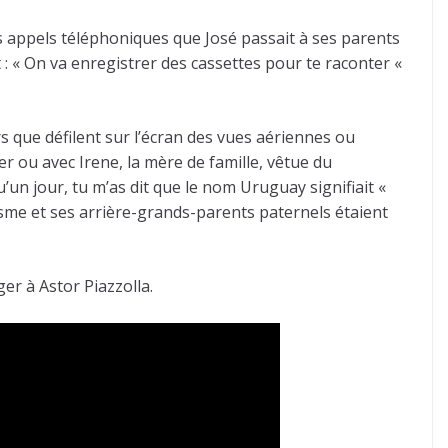
es appels téléphoniques que José passait à ses parents
 : « On va enregistrer des cassettes pour te raconter «
rs que défilent sur l’écran des vues aériennes ou
r ou avec Irene, la mère de famille, vêtue du
’un jour, tu m’as dit que le nom Uruguay signifiait «
isme et ses arrière-grands-parents paternels étaient
r à Astor Piazzolla.