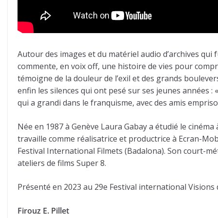
Autour des images et du matériel audio d’archives qui
commente, en voix off, une histoire de vies pour compren
témoigne de la douleur de l’exil et des grands boulevers
enfin les silences qui ont pesé sur ses jeunes années : 
qui a grandi dans le franquisme, avec des amis emprison
Née en 1987 à Genève Laura Gabay a étudié le cinéma à 
travaille comme réalisatrice et productrice à Ecran-Mobi
Festival International Filmets (Badalona). Son court-mé
ateliers de films Super 8.
Présenté en 2023 au 29e Festival international Visions
Firouz E. Pillet