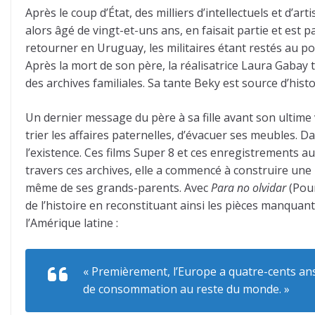
Après le coup d’État, des milliers d’intellectuels et d’a
alors âgé de vingt-et-uns ans, en faisait partie et est 
retourner en Uruguay, les militaires étant restés au po
Après la mort de son père, la réalisatrice Laura Gabay t
des archives familiales. Sa tante Beky est source d’histo
Un dernier message du père à sa fille avant son ultime v
trier les affaires paternelles, d’évacuer ses meubles. Da
l’existence. Ces films Super 8 et ces enregistrements a
travers ces archives, elle a commencé à construire une n
même de ses grands-parents. Avec
Para no olvidar
(Pou
de l’histoire en reconstituant ainsi les pièces manquante
l’Amérique latine :
« Premièrement, l’Europe a quatre-cents a
de consommation au reste du monde. »